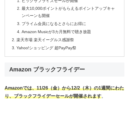
ビッグサプライズセールが開催
最大10,000ポイントがもらえるポイントアップキャ
ンペーンも開催
プライム会員になるとさらにお得に
Amazon Musicが3カ月無料で聴き放題
楽天市場 楽天イーグルス感謝祭
Yahoo!ショッピング 超PayPay祭
Amazon ブラックフライデー
Amazonでは、11/26（金）から12/2（木）の1週間にわた
り、ブラックフライデーセールが開催されます
。