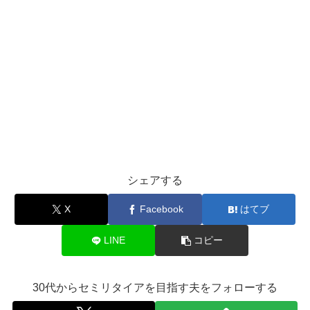
シェアする
X
Facebook
はてブ
LINE
コピー
30代からセミリタイアを目指す夫をフォローする