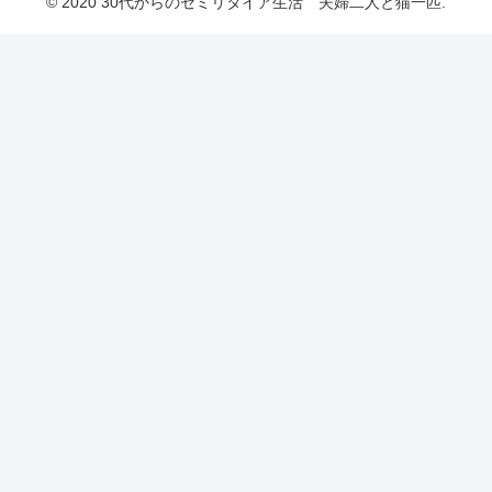
© 2020 30代からのセミリタイア生活 夫婦二人と猫一匹.