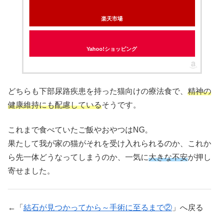
楽天市場
Yahoo!ショッピング
どちらも下部尿路疾患を持った猫向けの療法食で、
精神の
健康維持にも配慮している
そうです。
これまで食べていたご飯やおやつはNG。
果たして我が家の猫がそれを受け入れられるのか、これか
ら先一体どうなってしまうのか、一気に
大きな不安
が押し
寄せました。
←「
結石が見つかってから～手術に至るまで②
」へ戻る