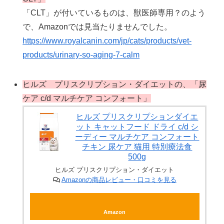
「CLT」が付いているものは、獣医師専用？のよう
で、Amazonでは見当たりませんでした。
https://www.royalcanin.com/jp/cats/products/vet-
products/urinary-so-aging-7-calm
ヒルズ プリスクリプション・ダイエットの、「尿
ケア c/d マルチケア コンフォート」
ヒルズ プリスクリプションダイエ
ット キャットフード ドライ c/d シ
ーディー マルチケア コンフォート
チキン 尿ケア 猫用 特別療法食
500g
ヒルズ プリスクリプション・ダイエット
Amazonの商品レビュー・口コミを見る
Amazon