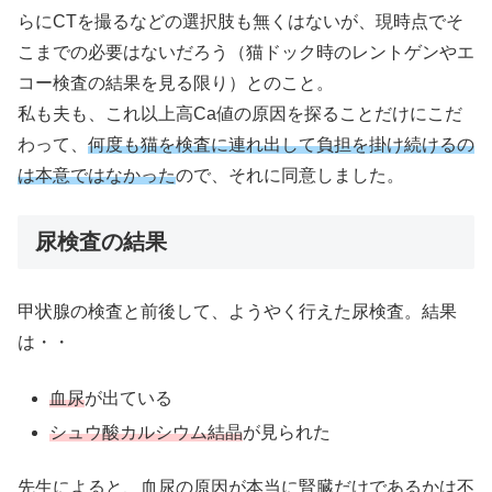
らにCTを撮るなどの選択肢も無くはないが、現時点でそ
こまでの必要はないだろう（猫ドック時のレントゲンやエ
コー検査の結果を見る限り）とのこと。
私も夫も、これ以上高Ca値の原因を探ることだけにこだ
わって、
何度も猫を検査に連れ出して負担を掛け続けるの
は本意ではなかった
ので、それに同意しました。
尿検査の結果
甲状腺の検査と前後して、ようやく行えた尿検査。結果
は・・
血尿
が出ている
シュウ酸カルシウム結晶
が見られた
先生によると、血尿の原因が本当に腎臓だけであるかは不