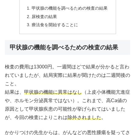
甲状腺の機能を調べるための検査の結果
尿検査の結果
療法食を開始することに
甲状腺の機能を調べるための検査の結果
検査の費用は13000円。一週間ほどで結果が分かると言わ
れていましたが、結局実際に結果が聞けたのは二週間後の
こと。
結果は、
甲状腺の機能に異常はなし
（上皮小体機能亢進症
や、ホルモン分泌異常ではない）。これまで、高Ca値の
原因として甲状腺疾患の可能性が挙げられてはいました
が、今回の検査によりこれは
除外されました
。
かかりつけの先生からは、がんなどの悪性腫瘍を疑ってさ