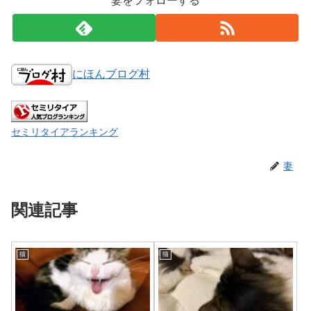
妻をフォローする
にほんブログ村
セミリタイアランキング
妻
関連記事
猫
猫