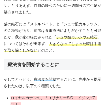
明。とりあえず、血尿の緩和のために一週間分の抗生剤が
処方されました。
猫の結石には「ストルバイト」と「シュウ酸カルシウム」
の２種類があり、前者は食事療法により溶かすことも可能
だが、我が家の猫にみられた「
シュウ酸カルシウム結石
」
についてはそれが出来ず、
大きくなってしまった時は手術
で取り除くしかない
とのこと。
療法食を開始することに
そしてとうとう、
療法食を開始
することに。先生から提示
されたのは、以下の２種類でした。
ロイヤルカナンの、「ユリナリーS/O エイジング7+
CLT」