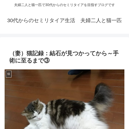
夫婦二人と猫一匹で30代からのセミリタイアを目指すブログです
30代からのセミリタイア生活 夫婦二人と猫一匹
（妻）猫記録：結石が見つかってから～手
術に至るまで③
猫