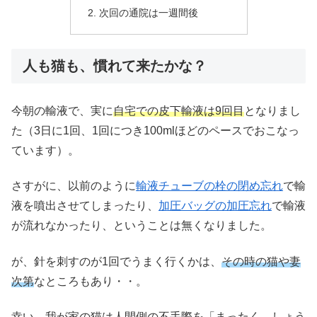
次回の通院は一週間後
人も猫も、慣れて来たかな？
今朝の輸液で、実に
自宅での皮下輸液は9回目
となりまし
た（3日に1回、1回につき100mlほどのペースでおこなっ
ています）。
さすがに、以前のように
輸液チューブの栓の閉め忘れ
で輸
液を噴出させてしまったり、
加圧バッグの加圧忘れ
で輸液
が流れなかったり、ということは無くなりました。
が、針を刺すのが1回でうまく行くかは、
その時の猫や妻
次第
なところもあり・・。
幸い、我が家の猫は人間側の不手際を「まったく、しょう