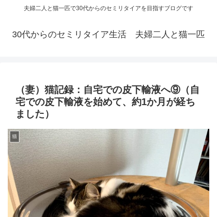
夫婦二人と猫一匹で30代からのセミリタイアを目指すブログです
30代からのセミリタイア生活 夫婦二人と猫一匹
（妻）猫記録：自宅での皮下輸液へ⑨（自
宅での皮下輸液を始めて、約1か月が経ち
ました）
猫