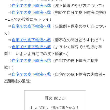
⇒
自宅での皮下輸液へ②
（皮下輸液のやり方について）
⇒
自宅での皮下輸液へ③
（初めて自分で皮下輸液に挑戦
＋1人での投薬にもトライ）
⇒
自宅での皮下輸液へ④
（失敗例＋保定のやり方につい
て）
⇒
自宅での皮下輸液へ⑤
（妻不在の間はどうすれば？）
⇒
自宅での皮下輸液へ⑥
（ようやく病院での輸液は卒
業！ いよいよ自宅での皮下輸液へ）
⇒
自宅での皮下輸液へ⑦
（自宅での皮下輸液に初挑
戦！）
⇒
自宅での皮下輸液へ⑧
（自宅での皮下輸液の失敗例＋
2週間後の通院）
目次
人も猫も、慣れて来たかな？