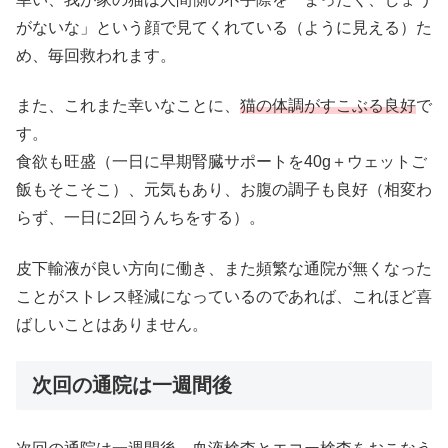
がないな」という顔で見てくれている（ように見える）た
め、毎回救われます。
また、これまた幸いなことに、
猫の体調がすこぶる良好
で
す。
食欲も旺盛（一日に早期腎臓サポートを40g＋ウェットご
飯もそこそこ）、元気もあり、お腹の調子も良好（相変わ
らず、一日に2回うんちをする）。
皮下輸液が良い方向に働き、また頻繁な通院が無くなった
ことがストレス軽減になっているのであれば、これほど喜
ばしいことはありません。
次回の通院は一週間後