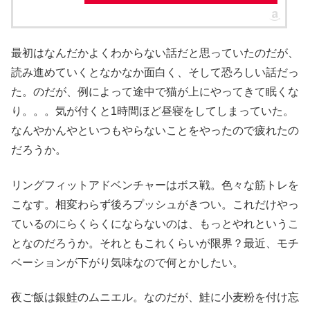
最初はなんだかよくわからない話だと思っていたのだが、
読み進めていくとなかなか面白く、そして恐ろしい話だっ
た。のだが、例によって途中で猫が上にやってきて眠くな
り。。。気が付くと1時間ほど昼寝をしてしまっていた。
なんやかんやといつもやらないことをやったので疲れたの
だろうか。
リングフィットアドベンチャーはボス戦。色々な筋トレを
こなす。相変わらず後ろプッシュがきつい。これだけやっ
ているのにらくらくにならないのは、もっとやれというこ
となのだろうか。それともこれくらいが限界？最近、モチ
ベーションが下がり気味なので何とかしたい。
夜ご飯は銀鮭のムニエル。なのだが、鮭に小麦粉を付け忘