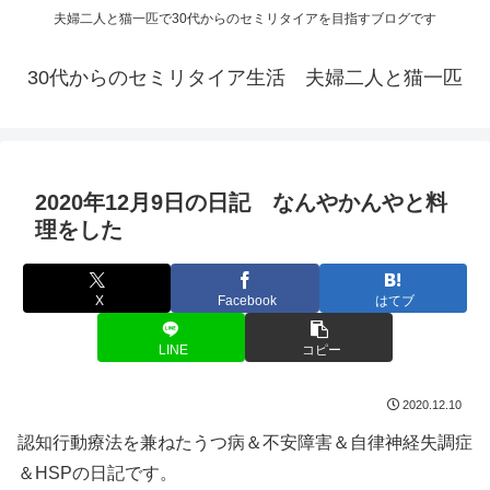
夫婦二人と猫一匹で30代からのセミリタイアを目指すブログです
30代からのセミリタイア生活 夫婦二人と猫一匹
2020年12月9日の日記 なんやかんやと料
理をした
X
Facebook
はてブ
LINE
コピー
2020.12.10
認知行動療法を兼ねたうつ病＆不安障害＆自律神経失調症
＆HSPの日記です。