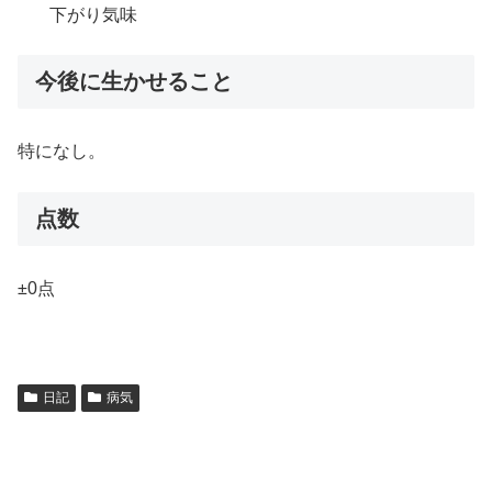
下がり気味
今後に生かせること
特になし。
点数
±0点
日記
病気