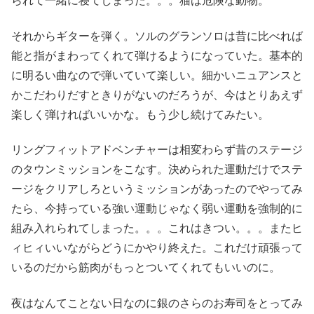
られて一緒に寝てしまった。。。猫は危険な動物。
それからギターを弾く。ソルのグランソロは昔に比べれば
能と指がまわってくれて弾けるようになっていた。基本的
に明るい曲なので弾いていて楽しい。細かいニュアンスと
かこだわりだすときりがないのだろうが、今はとりあえず
楽しく弾ければいいかな。もう少し続けてみたい。
リングフィットアドベンチャーは相変わらず昔のステージ
のタウンミッションをこなす。決められた運動だけでステ
ージをクリアしろというミッションがあったのでやってみ
たら、今持っている強い運動じゃなく弱い運動を強制的に
組み入れられてしまった。。。これはきつい。。。またヒ
ィヒィいいながらどうにかやり終えた。これだけ頑張って
いるのだから筋肉がもっとついてくれてもいいのに。
夜はなんてことない日なのに銀のさらのお寿司をとってみ