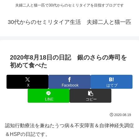
夫婦二人と猫一匹で30代からのセミリタイアを目指すブログです
30代からのセミリタイア生活 夫婦二人と猫一匹
2020年8月18日の日記 銀のさらの寿司を
初めて食べた
X
Facebook
はてブ
LINE
コピー
2020.08.19
認知行動療法を兼ねたうつ病＆不安障害＆自律神経失調症
＆HSPの日記です。