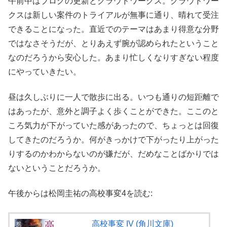
午前中はブログの更新とクラウドワークス。クラウドワー
クスは新しい案件のトライアルが無事に通り、晴れて受注
できることになった。直近でのテーマはあまり得意な分野
ではなさそうだが、とりあえず腕が認められたということ
なのだろうから安心した。あまり忙しくなりすぎない程度
にやっていきたい。
昼は久しぶりに一人で散歩に出る。いつも通りの短距離で
はあったが、意外と調子よく歩くことができた。ここのと
ころ気力が下がっていた感があったので、ちょっとは回復
してきたのだろうか。何がきっかけで下がったり上がった
りするのかわからないのが嫌だが、だめなことばかりでは
ないということだろうか。
午後からは松岡圭祐の高校事変4を読む:
高校事変 IV (角川文庫)