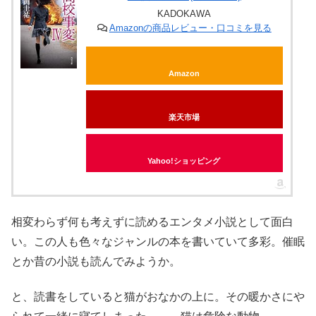
KADOKAWA
Amazonの商品レビュー・口コミを見る
Amazon
楽天市場
Yahoo!ショッピング
相変わらず何も考えずに読めるエンタメ小説として面白
い。この人も色々なジャンルの本を書いていて多彩。催眠
とか昔の小説も読んでみようか。
と、読書をしていると猫がおなかの上に。その暖かさにや