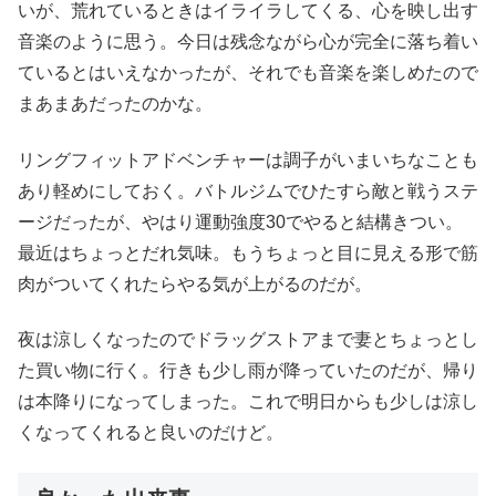
いが、荒れているときはイライラしてくる、心を映し出す
音楽のように思う。今日は残念ながら心が完全に落ち着い
ているとはいえなかったが、それでも音楽を楽しめたので
まあまあだったのかな。
リングフィットアドベンチャーは調子がいまいちなことも
あり軽めにしておく。バトルジムでひたすら敵と戦うステ
ージだったが、やはり運動強度30でやると結構きつい。
最近はちょっとだれ気味。もうちょっと目に見える形で筋
肉がついてくれたらやる気が上がるのだが。
夜は涼しくなったのでドラッグストアまで妻とちょっとし
た買い物に行く。行きも少し雨が降っていたのだが、帰り
は本降りになってしまった。これで明日からも少しは涼し
くなってくれると良いのだけど。