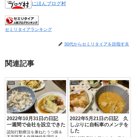
にほんブログ村
セミリタイアランキング
30代からセミリタイアを目指す夫
関連記事
日記
日記
2022年10月31日の日記
2022年5月21日の日記 久
一週間で会社を設立できた
しぶりに自転車のメンテを
した
認知行動療法を兼ねたうつ病＆
不安障害＆自律神経失調症＆