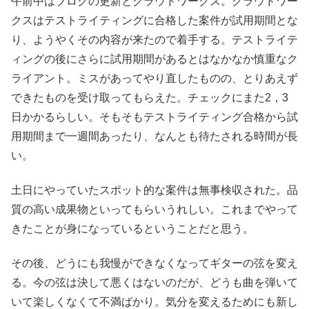
午前中はブログの更新とクラウドワークス。クラウドワー
クスはテストライティングに合格した案件が試用期間とな
り、ようやくその内容が来たので着手する。テストライテ
ィングの後にさらに試用期間があるとはなかなか慎重なク
ライアント。ミスがあってやり直したものの、とりあえず
できたものを受け取ってもらえた。チェックにまた2，3
日かかるらしい。そもそもテストライティング合格から試
用期間まで一週間あったり、なんとも待たされる時間が長
い。
土日にやっていたスポット的な案件は無事検収された。品
質の高い成果物といってもらいうれしい。これまでやって
きたことが身になっているということだと思う。
その後、どうにも我慢ができなくなってギターの弦を変え
る。今の弦は決して悪くはないのだが、どうも曲を弾いて
いて楽しくなくて不満ばかり。気分を変えるためにも新し