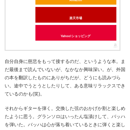
Amazon
楽天市場
Yahoo!ショッピング
自分自身に慈悲をもって接するのだ、というような本。ま
だ最後まで読んでいないが、なかなか興味深い。が、外国
の本を翻訳したものにありがちだが、どうにも読みづら
い。途中でうとうとしたりして、ある意味リラックスでき
ているのかも(笑)。
それからギターを弾く。交換した弦のおかげか割と楽しめ
たように思う。グランソロはいったん塩漬けして、バッハ
を弾いた。バッハは心が落ち着いているときに弾くと楽し