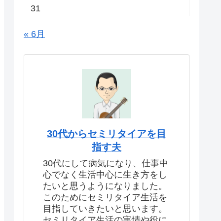
31
« 6月
30代からセミリタイアを目
指す夫
30代にして病気になり、仕事中
心でなく生活中心に生き方をし
たいと思うようになりました。
このためにセミリタイア生活を
目指していきたいと思います。
セミリタイア生活の実情や役に