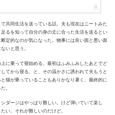
して共同生活を送っている話。夫も現在はニートみた
。足るを知って自分の身の丈に合った生活を送るとい
に断定的なのが気になった。物事には良い面と悪い面
はないと思う。
の上に乗って寝始める。最初はふみふみしたあとでど
なしてから寝る。と、その温かさに誘われて夫もうと
ると猫が乗っていることもありかなり暑く、最終的に
った。
リシダージはやっぱり難しい。けど弾いていて楽し
したい。それが難しいのだけど。