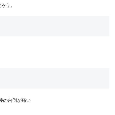
だろう。
膝の内側が痛い