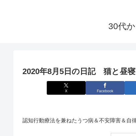
30代
2020年8月5日の日記 猫と昼
X
Facebook
認知行動療法を兼ねたうつ病＆不安障害＆自律