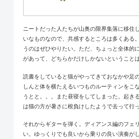
ニートだった人たちが山奥の限界集落に移住
いなものなので、共感するところは多くある
うのはぜひやりたい。ただ、ちょっと全体的
があって、どちらかだけしかないということ
読書をしていると猫がやってきておなかや足
しんと体を横たえるいつものルーティンをこ
うとと。。。また昼寝をしてしまった。起き
は猫の方が暑さに根負けしたようで去って行
それからギターを弾く。ディアンス編のフェ
い。ゆっくりでも良いから乗りの良い演奏が