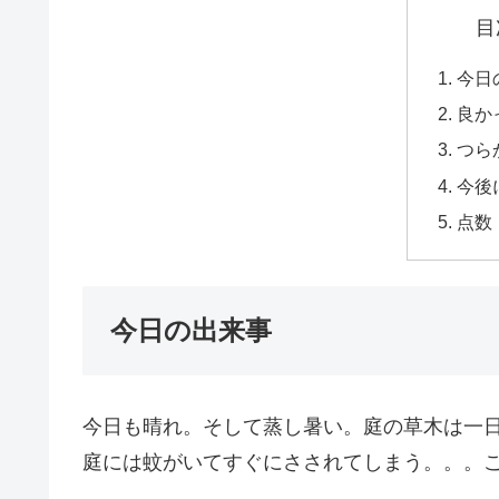
目
今日
良か
つら
今後
点数
今日の出来事
今日も晴れ。そして蒸し暑い。庭の草木は一
庭には蚊がいてすぐにさされてしまう。。。