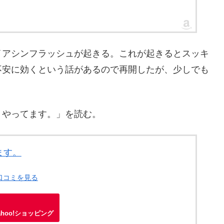
イアシンフラッシュが起きる。これが起きるとスッキ
不安に効くという話があるので再開したが、少しでも
 やってます。」を読む。
ます。
・口コミを見る
ahoo!ショッピング