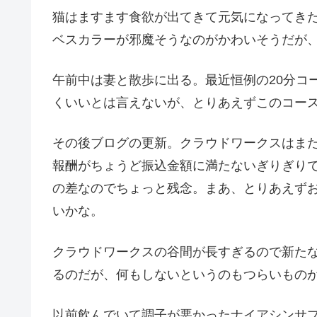
猫はますます食欲が出てきて元気になってき
ベスカラーが邪魔そうなのがかわいそうだが
午前中は妻と散歩に出る。最近恒例の20分コ
くいいとは言えないが、とりあえずこのコー
その後ブログの更新。クラウドワークスはま
報酬がちょうど振込金額に満たないぎりぎりで
の差なのでちょっと残念。まあ、とりあえず
いかな。
クラウドワークスの谷間が長すぎるので新た
るのだが、何もしないというのもつらいもの
以前飲んでいて調子が悪かったナイアシンサ