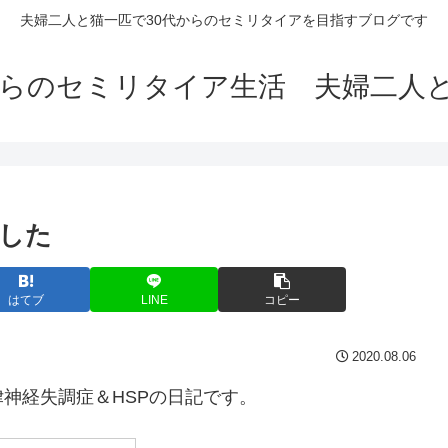
夫婦二人と猫一匹で30代からのセミリタイアを目指すブログです
からのセミリタイア生活 夫婦二人
寝した
はてブ
LINE
コピー
2020.08.06
神経失調症＆HSPの日記です。