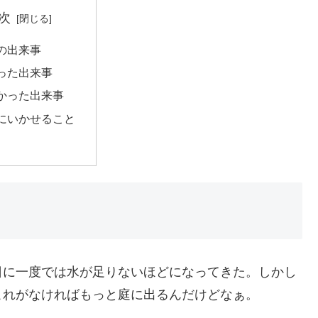
次
の出来事
った出来事
かった出来事
にいかせること
日に一度では水が足りないほどになってきた。しかし
これがなければもっと庭に出るんだけどなぁ。