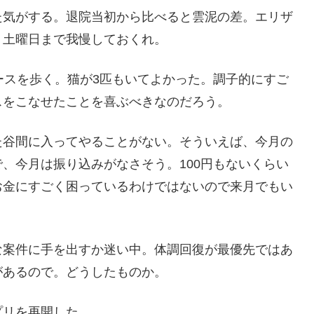
た気がする。退院当初から比べると雲泥の差。エリザ
、土曜日まで我慢しておくれ。
ースを歩く。猫が3匹もいてよかった。調子的にすご
スをこなせたことを喜ぶべきなのだろう。
た谷間に入ってやることがない。そういえば、今月の
、今月は振り込みがなさそう。100円もないくらい
お金にすごく困っているわけではないので来月でもい
な案件に手を出すか迷い中。体調回復が最優先ではあ
があるので。どうしたものか。
プリを再開した。