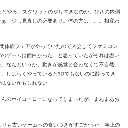
ほどやる。スクワットのやりすぎなのか、ひざの内側
なぁ。少し見直しの必要あり。体の方は。。。相変わ
eの7日間体験フェアがやっていたので入会してファミコン
昔のゲームは面白かった、と思っていたがそれは思い
た。なんというか、動きが感覚と合わなくて不自然。
。しばらくやっていると3Dでもないのに酔ってき
ではないかもしれない。
さんのホイコーローになってしまったが、まあまあお
が、夫よりも古いゲームへの食いつきがすごかった。年上の