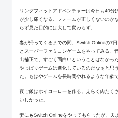
リングフィットアドベンチャーは今日も40分
が少し痛くなる。フォームが正しくないのか
らず見た目的には大して変わらず。
妻が帰ってくるまでの間、Switch Onlin
とスーパーファミコンゲームをやってみる。
出補正で、すごく面白いということはなかっ
やっぱりゲームは進化しているのだなぁと思う
た。もはやゲームを長時間やれるような年齢
夜ご飯はホイコーローを作る。えらく肉だく
いしかった。
妻にもSwitch Onlineをやってもらった