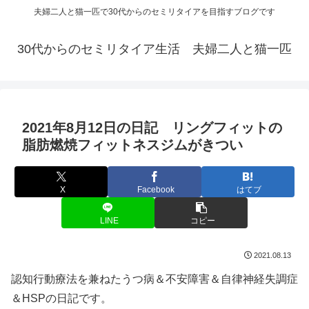
夫婦二人と猫一匹で30代からのセミリタイアを目指すブログです
30代からのセミリタイア生活 夫婦二人と猫一匹
2021年8月12日の日記 リングフィットの
脂肪燃焼フィットネスジムがきつい
X
Facebook
はてブ
LINE
コピー
2021.08.13
認知行動療法を兼ねたうつ病＆不安障害＆自律神経失調症
＆HSPの日記です。