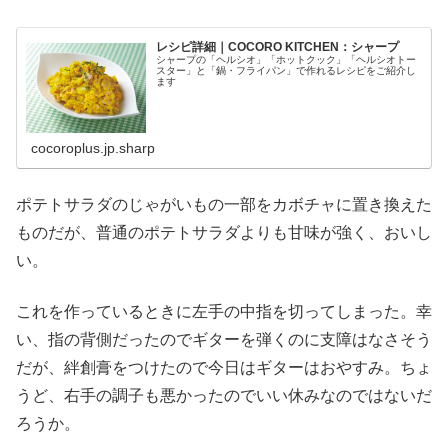
レシピ詳細｜COCORO KITCHEN：シャープ
シャープの「ヘルシオ」「ホットクック」「ヘルシオトー
スター」と「鍋・フライパン」で作れるレシピをご紹介し
ます
cocoroplus.jp.sharp
ポテトサラダのじゃがいもの一部をカボチャに置き換えた
ものだが、普通のポテトサラダよりも甘味が強く、おいし
い。
これを作っているときに左手の中指を切ってしまった。幸
い、指の背側だったのでギターを弾くのに支障はなさそう
だが、絆創膏をつけたので今日はギターはおやすみ。ちょ
うど、右手の調子も悪かったのでいい休みなのではないだ
ろうか。