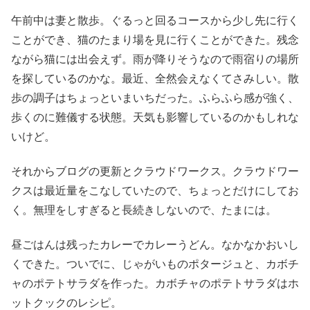
午前中は妻と散歩。ぐるっと回るコースから少し先に行く
ことができ、猫のたまり場を見に行くことができた。残念
ながら猫には出会えず。雨が降りそうなので雨宿りの場所
を探しているのかな。最近、全然会えなくてさみしい。散
歩の調子はちょっといまいちだった。ふらふら感が強く、
歩くのに難儀する状態。天気も影響しているのかもしれな
いけど。
それからブログの更新とクラウドワークス。クラウドワー
クスは最近量をこなしていたので、ちょっとだけにしてお
く。無理をしすぎると長続きしないので、たまには。
昼ごはんは残ったカレーでカレーうどん。なかなかおいし
くできた。ついでに、じゃがいものポタージュと、カボチ
ャのポテトサラダを作った。カボチャのポテトサラダはホ
ットクックのレシピ。