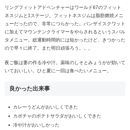
リングフィットアドベンチャーはワールド67のフィット
ネスジムと1ステージ。フィットネスジムは脂肪燃焼メニ
ューだったので、非常につらかった。バンザイスクワット
に加えてマウンテンクライマーをやらされるというスパル
タメニュー。総運動時間的には短かったけど、きつかった
ので早々に終了。また明日頑張ろう。。。
夜ご飯は妻の作る冷や汁。薬味のしそとみょうがが効いて
いておいしい。ひと夏に一回は食べたいメニュー。
良かった出来事
カレーうどんがおいしくできた
カボチャのポテトサラダがおいしくできた
冷や汁がおいしかった