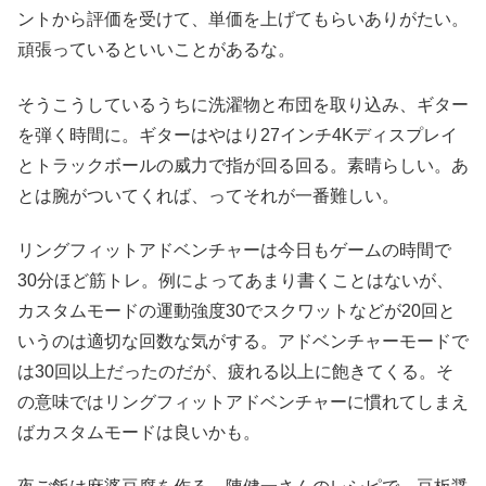
ントから評価を受けて、単価を上げてもらいありがたい。
頑張っているといいことがあるな。
そうこうしているうちに洗濯物と布団を取り込み、ギター
を弾く時間に。ギターはやはり27インチ4Kディスプレイ
とトラックボールの威力で指が回る回る。素晴らしい。あ
とは腕がついてくれば、ってそれが一番難しい。
リングフィットアドベンチャーは今日もゲームの時間で
30分ほど筋トレ。例によってあまり書くことはないが、
カスタムモードの運動強度30でスクワットなどが20回と
いうのは適切な回数な気がする。アドベンチャーモードで
は30回以上だったのだが、疲れる以上に飽きてくる。そ
の意味ではリングフィットアドベンチャーに慣れてしまえ
ばカスタムモードは良いかも。