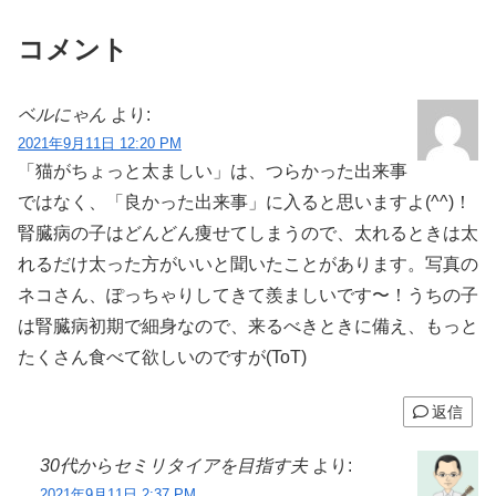
コメント
ベルにゃん
より:
2021年9月11日 12:20 PM
「猫がちょっと太ましい」は、つらかった出来事
ではなく、「良かった出来事」に入ると思いますよ(^^)！
腎臓病の子はどんどん痩せてしまうので、太れるときは太
れるだけ太った方がいいと聞いたことがあります。写真の
ネコさん、ぽっちゃりしてきて羨ましいです〜！うちの子
は腎臓病初期で細身なので、来るべきときに備え、もっと
たくさん食べて欲しいのですが(ToT)
返信
30代からセミリタイアを目指す夫
より:
2021年9月11日 2:37 PM