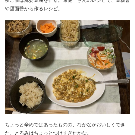
夜ご飯は麻婆豆腐を作る。陳健一さんのレシピで、豆板醤
や甜面醤から作るレシピ。
ちょっと辛めではあったものの、なかなかおいしくでき
た。とろみはちょっとつけすぎたかな。