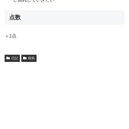
点数
＋1点
日記
病気