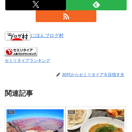
にほんブログ村
セミリタイアランキング
30代からセミリタイアを目指す夫
関連記事
日記
日記