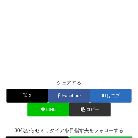
シェアする
X
Facebook
はてブ
LINE
コピー
30代からセミリタイアを目指す夫をフォローする