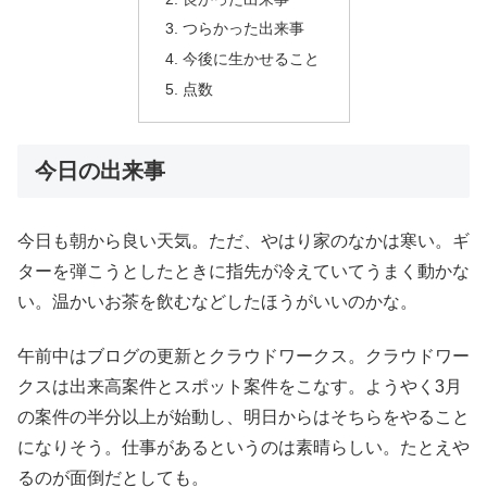
つらかった出来事
今後に生かせること
点数
今日の出来事
今日も朝から良い天気。ただ、やはり家のなかは寒い。ギ
ターを弾こうとしたときに指先が冷えていてうまく動かな
い。温かいお茶を飲むなどしたほうがいいのかな。
午前中はブログの更新とクラウドワークス。クラウドワー
クスは出来高案件とスポット案件をこなす。ようやく3月
の案件の半分以上が始動し、明日からはそちらをやること
になりそう。仕事があるというのは素晴らしい。たとえや
るのが面倒だとしても。