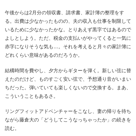
午後からは2月分の領収書、請求書、家計簿の整理をす
る。出費は少なかったものの、夫の収入も仕事を制限して
いるために少なかったかな。とりあえず黒字ではあるので
よしとしよう。ただ、税金の支払いがやってくると一気に
赤字になりそうな気も…。それを考えると月々の家計簿に
どれくらい意味があるのだろうか。
結構時間を費やし、夕方からギターを弾く。新しい弦に替
えたのだけど、ものすごく安い弦で、予想通り音がいまい
ちだった。弾いていても楽しくないので交換する。まあ、
こういうこともあるさ。
リングフィットアドベンチャーをこなし、妻の帰りを待ち
ながら藤倉大の「どうしてこうなっちゃったか」の続きを
読む。