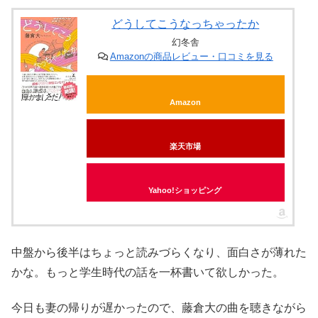
どうしてこうなっちゃったか
幻冬舎
Amazonの商品レビュー・口コミを見る
Amazon
楽天市場
Yahoo!ショッピング
中盤から後半はちょっと読みづらくなり、面白さが薄れた
かな。もっと学生時代の話を一杯書いて欲しかった。
今日も妻の帰りが遅かったので、藤倉大の曲を聴きながら