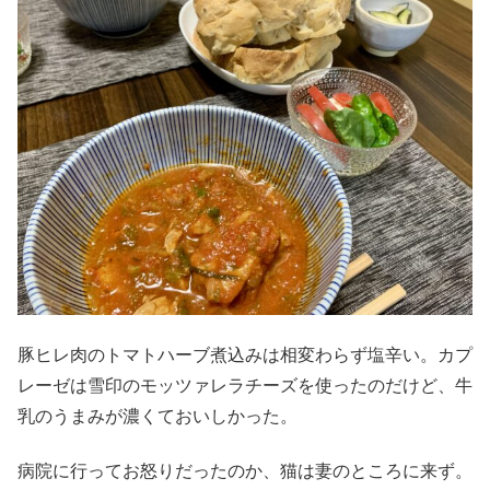
豚ヒレ肉のトマトハーブ煮込みは相変わらず塩辛い。カプ
レーゼは雪印のモッツァレラチーズを使ったのだけど、牛
乳のうまみが濃くておいしかった。
病院に行ってお怒りだったのか、猫は妻のところに来ず。