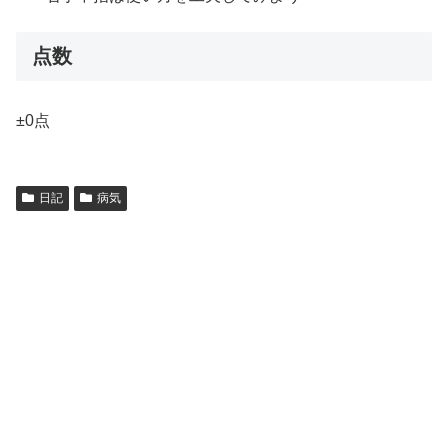
点数
±0点
日記
病気