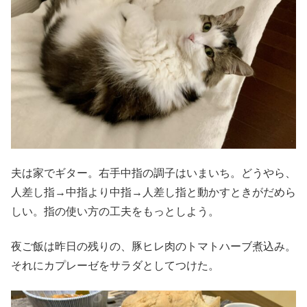
夫は家でギター。右手中指の調子はいまいち。どうやら、
人差し指→中指より中指→人差し指と動かすときがだめら
しい。指の使い方の工夫をもっとしよう。
夜ご飯は昨日の残りの、豚ヒレ肉のトマトハーブ煮込み。
それにカプレーゼをサラダとしてつけた。