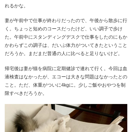
れるかな。
妻が午前中で仕事が終わりだったので、午後から散歩に行
く。ちょっと短めのコースだったけど、いい調子で歩け
た。午前中にスタンディングデスクで仕事をしたのにもか
かわらずこの調子は、だいぶ体力がついてきたということ
だろうか。まだまだ普通の人に比べると足りないけど。
帰宅後は妻が猫を病院に定期健診で連れて行く。今回は血
液検査はなかったが、エコーは大きな問題はなかったとの
こと。ただ、体重がついに4kgに。少しご飯やおやつを制
限すべきだろうか。