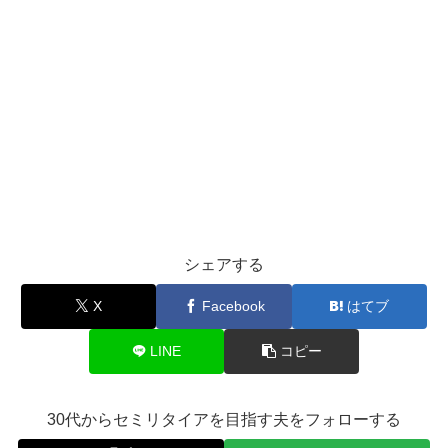
シェアする
X
Facebook
はてブ
LINE
コピー
30代からセミリタイアを目指す夫をフォローする