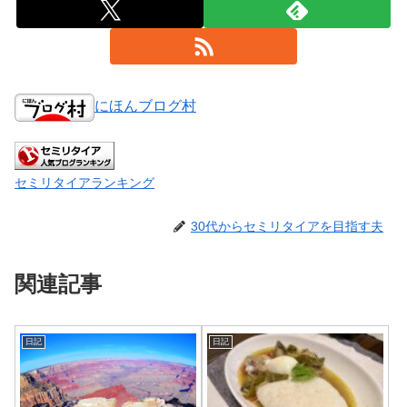
にほんブログ村
セミリタイアランキング
30代からセミリタイアを目指す夫
関連記事
日記
日記