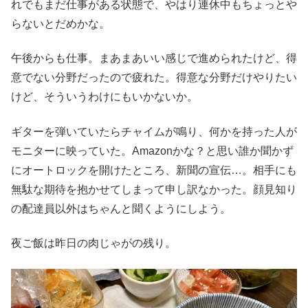
れでもまだ仕事がある状態で、やはり連休中もちょっとや
らないとだめかな。
午後からも仕事。まあまあいい感じで進められたけど、得
意でない分野だったので疲れた。得意な分野だけやりたい
けど、そういうわけにもいかないか。
ギターを弾いていたらチャイムが鳴り、何かを持った人が
モニターに映っていた。Amazonかな？と思い誰か聞かず
にオートロックを開けたところ、新聞の宣伝…。相手にも
無駄な期待を抱かせてしまって申し訳なかった。顔見知り
の配達員以外はちゃんと聞くようにしよう。
夜ご飯は昨日の肉じゃがの残り。