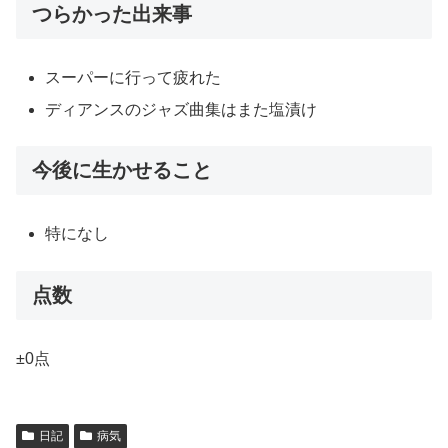
つらかった出来事
スーパーに行って疲れた
ディアンスのジャズ曲集はまた塩漬け
今後に生かせること
特になし
点数
±0点
日記
病気