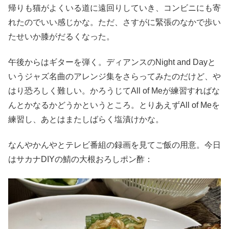
帰りも猫がよくいる道に遠回りしていき、コンビニにも寄
れたのでいい感じかな。ただ、さすがに緊張のなかで歩い
たせいか膝がだるくなった。
午後からはギターを弾く。ディアンスのNight and Dayと
いうジャズ名曲のアレンジ集をさらってみたのだけど、や
はり恐ろしく難しい。かろうじてAll of Meが練習すればな
んとかなるかどうかというところ。とりあえずAll of Meを
練習し、あとはまたしばらく塩漬けかな。
なんやかんやとテレビ番組の録画を見てご飯の用意。今日
はサカナDIYの鯖の大根おろしポン酢：