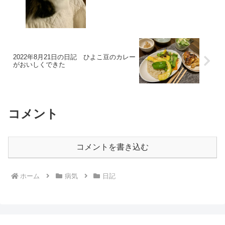
2022年8月21日の日記 ひよこ豆のカレー
がおいしくできた
コメント
コメントを書き込む
ホーム
病気
日記