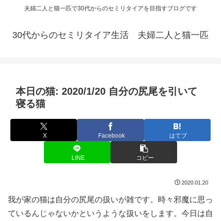
夫婦二人と猫一匹で30代からのセミリタイアを目指すブログです
30代からのセミリタイア生活 夫婦二人と猫一匹
本日の猫: 2020/1/20 自分の尻尾を引いて
寝る猫
X
Facebook
はてブ
LINE
コピー
2020.01.20
我が家の猫は自分の尻尾の扱いが雑です。時々邪魔に思っ
ているんじゃないかというような扱いをします。今日は自