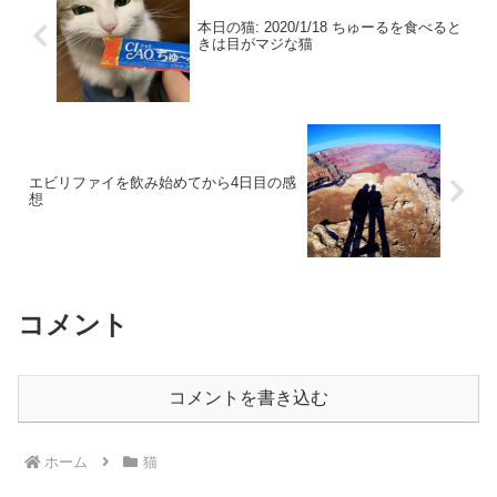
本日の猫: 2020/1/18 ちゅーるを食べると
きは目がマジな猫
エビリファイを飲み始めてから4日目の感
想
コメント
コメントを書き込む
ホーム
猫