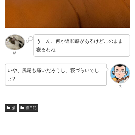
うーん、何か違和感があるけどこのまま
寝るわね
猫
いや、尻尾も痛いだろうし、寝づらいでし
ょ?
夫
猫
猫日記