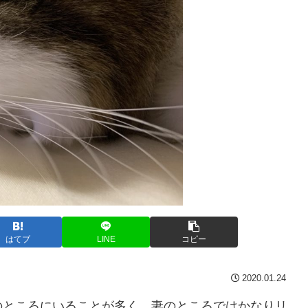
はてブ
LINE
コピー
2020.01.24
のところにいることが多く、妻のところではかなりリ