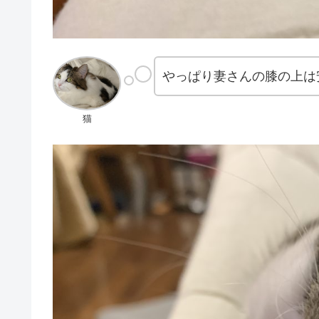
やっぱり妻さんの膝の上は
猫