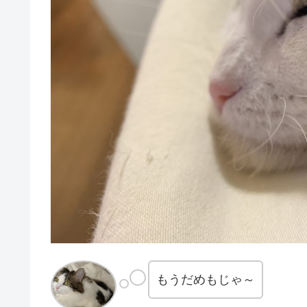
もうだめもじゃ～