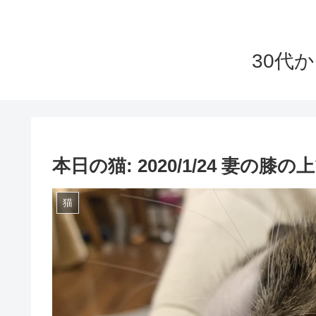
30代
本日の猫: 2020/1/24 妻
猫