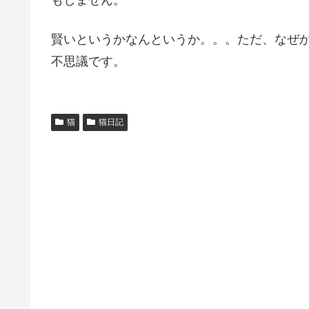
もしません。
賢いというかなんというか。。。ただ、なぜ
不思議です。
猫
猫日記