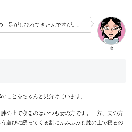
の、足がしびれてきたんですが。。。
妻
婦のことをちゃんと見分けています。
り膝の上で寝るのはいつも妻の方です。一方、夫の方
ゅう遊びに誘ってくる割にふみふみも膝の上で寝るの