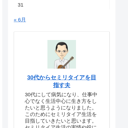
31
« 6月
30代からセミリタイアを目
指す夫
30代にして病気になり、仕事中
心でなく生活中心に生き方をし
たいと思うようになりました。
このためにセミリタイア生活を
目指していきたいと思います。
セミリタイア生活の実情や役に