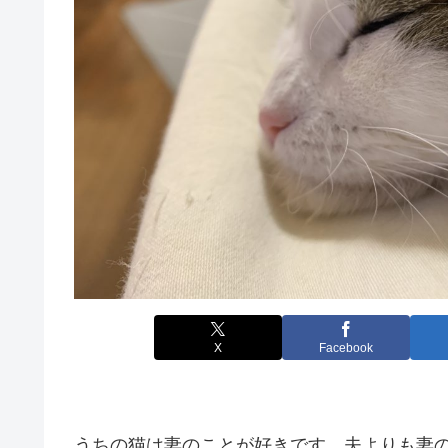
X
Facebook
うちの猫は妻のことが好きです。夫よりも妻