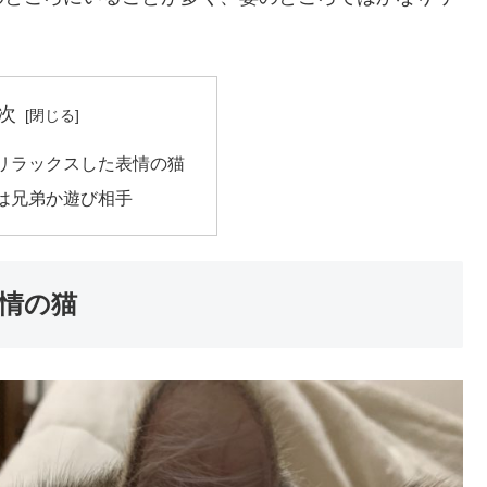
次
リラックスした表情の猫
は兄弟か遊び相手
情の猫