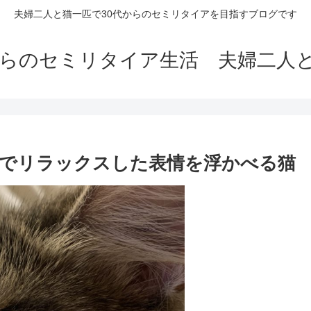
夫婦二人と猫一匹で30代からのセミリタイアを目指すブログです
からのセミリタイア生活 夫婦二人
の膝の上でリラックスした表情を浮かべる猫