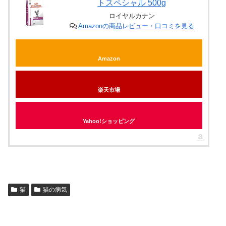
トスペシャル 500g
ロイヤルカナン
Amazonの商品レビュー・口コミを見る
Amazon
楽天市場
Yahoo!ショッピング
猫
猫の病気