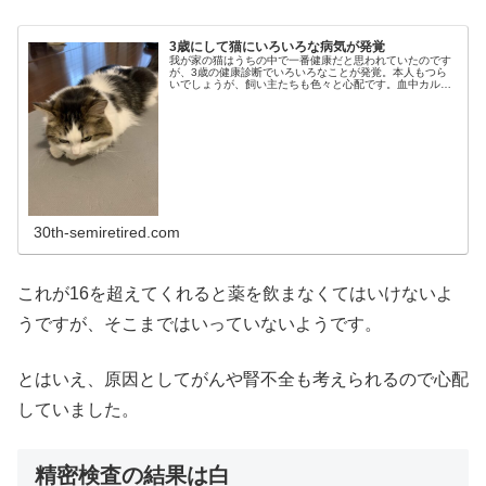
3歳にして猫にいろいろな病気が発覚
我が家の猫はうちの中で一番健康だと思われていたのです
が、3歳の健康診断でいろいろなことが発覚。本人もつら
いでしょうが、飼い主たちも色々と心配です。血中カルシ
ウム濃度が高すぎることが発覚最初に見つかったのが血中
カルシウム濃度が高すぎるというこ...
30th-semiretired.com
これが16を超えてくれると薬を飲まなくてはいけないよ
うですが、そこまではいっていないようです。
とはいえ、原因としてがんや腎不全も考えられるので心配
していました。
精密検査の結果は白