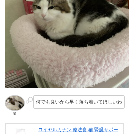
何でも良いから早く落ち着いてほしいわ
猫
ロイヤルカナン 療法食 猫 腎臓サポー