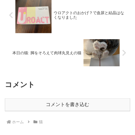
ウロアクトのおかげ？で血尿と結晶はな
くなりました
本日の猫: 脚をそろえて肉球丸見えの猫
コメント
コメントを書き込む
ホーム
猫