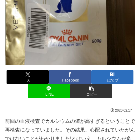
X
Facebook
はてブ
LINE
コピー
2020.02.17
前回の血液検査でカルシウムの値が高すぎるということで
再検査になっていました。その結果、心配されていたがん
ではないことがわかりました!とはいえ、カルシウムが多