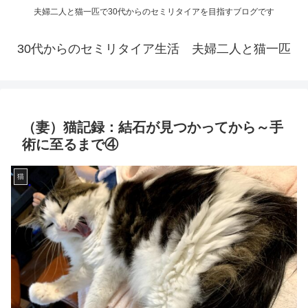
夫婦二人と猫一匹で30代からのセミリタイアを目指すブログです
30代からのセミリタイア生活 夫婦二人と猫一匹
（妻）猫記録：結石が見つかってから～手
術に至るまで④
猫