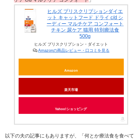
ヒルズ プリスクリプションダイエ
ット キャットフード ドライ c/d シ
ーディー マルチケア コンフォート
チキン 尿ケア 猫用 特別療法食
500g
ヒルズ プリスクリプション・ダイエット
Amazonの商品レビュー・口コミを見る
Amazon
楽天市場
Yahoo!ショッピング
以下の夫の記事にもありますが、「何とか療法食を食べて