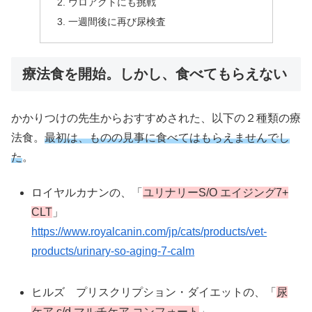
ウロアクトにも挑戦
一週間後に再び尿検査
療法食を開始。しかし、食べてもらえない
かかりつけの先生からおすすめされた、以下の２種類の療
法食。
最初は、ものの見事に食べてはもらえませんでし
た
。
ロイヤルカナンの、「
ユリナリーS/O エイジング7+
CLT
」
https://www.royalcanin.com/jp/cats/products/vet-
products/urinary-so-aging-7-calm
ヒルズ プリスクリプション・ダイエットの、「
尿
ケア c/d マルチケア コンフォート
」