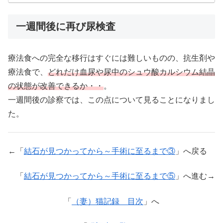
一週間後に再び尿検査
療法食への完全な移行はすぐには難しいものの、抗生剤や
療法食で、
どれだけ血尿や尿中のシュウ酸カルシウム結晶
の状態が改善できるか・・
。
一週間後の診察では、この点について見ることになりまし
た。
←「
結石が見つかってから～手術に至るまで③
」へ戻る
「
結石が見つかってから～手術に至るまで⑤
」へ進む→
「
（妻）猫記録 目次
」へ