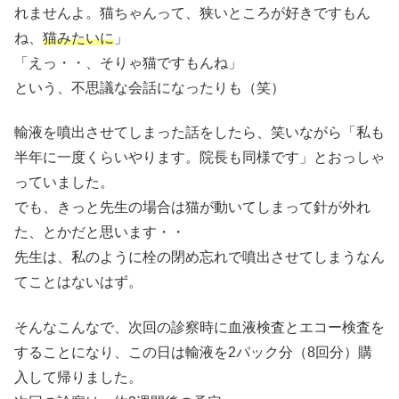
れませんよ。猫ちゃんって、狭いところが好きですもん
ね、
猫みたいに
」
「えっ・・、そりゃ猫ですもんね」
という、不思議な会話になったりも（笑）
輸液を噴出させてしまった話をしたら、笑いながら「私も
半年に一度くらいやります。院長も同様です」とおっしゃ
っていました。
でも、きっと先生の場合は猫が動いてしまって針が外れ
た、とかだと思います・・
先生は、私のように栓の閉め忘れで噴出させてしまうなん
てことはないはず。
そんなこんなで、次回の診察時に血液検査とエコー検査を
することになり、この日は輸液を2パック分（8回分）購
入して帰りました。