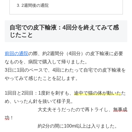
2週間後の通院
自宅での皮下輸液：4回分を終えてみて感
じたこと
前回の通院
の際、約2週間分（4回分）の皮下輸液に必要
なものを、病院で購入して帰りました。
3日に1回のペースで、4回にわたって自宅での皮下輸液を
やってみて感じたことを記します。
1回目と2回目：1度針を刺すも、
途中で猫の体が動いた
た
め、いったん針を抜いて様子見。
大丈夫そうだったので再トライし、
無事成
功
！
約2分の間に100ml以上は入りました。