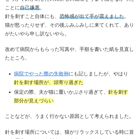
ことに
自己嫌悪
。
針を刺すこと自体にも、
恐怖感が出て手が震えました
。
猫が怒ったりせず、その後ふみふみしに来てくれて、あり
がたいやら申し訳ないやら。
改めて病院からもらった写真や、手順を書いた紙を見直し
たところ、
病院でやった際の失敗例
にも記しましたが、やはり
針を刺す場所が、頭寄り過ぎた
保定の際、夫が猫に覆いかぶさり過ぎて、
針を刺す
部分が見えづらい
ことなどが、うまく行かない原因として考えられました。
針を刺す場所については、猫がリラックスしている時に首