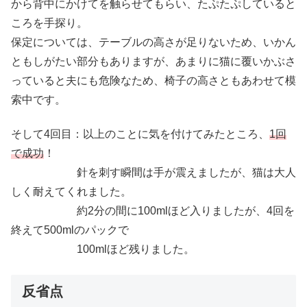
から背中にかけてを触らせてもらい、たぷたぷしていると
ころを手探り。
保定については、テーブルの高さが足りないため、いかん
ともしがたい部分もありますが、あまりに猫に覆いかぶさ
っていると夫にも危険なため、椅子の高さともあわせて模
索中です。
そして4回目：以上のことに気を付けてみたところ、
1回
で成功
！
針を刺す瞬間は手が震えましたが、猫は大人
しく耐えてくれました。
約2分の間に100mlほど入りましたが、4回を
終えて500mlのパックで
100mlほど残りました。
反省点