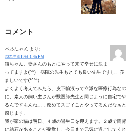
コメント
ベルにゃん
より:
2021年8月9日 1:45 PM
猫ちゃん、妻さんのもとにやって来て幸せに決ま
ってますよ(^^)！病院の先生もとても良い先生ですし、羨
ましいです(*^^*)
よくよく考えてみたら、皮下輸液って立派な医療行為なの
に、素人の飼い主さんが獣医師先生と同じように自宅でや
るんですもんね……改めてスゴイことやってるんだなぁと
感じます。
我が家の猫は明日、４歳の誕生日を迎えます。２歳で両腎
に結石があることが発覚し、今日まで元気に過ごしてくれ