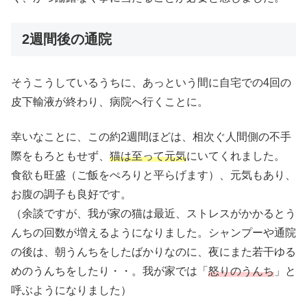
2週間後の通院
そうこうしているうちに、あっという間に自宅での4回の
皮下輸液が終わり、病院へ行くことに。
幸いなことに、この約2週間ほどは、相次ぐ人間側の不手
際をもろともせず、
猫は至って元気
にいてくれました。
食欲も旺盛（ご飯をぺろりと平らげます）、元気もあり、
お腹の調子も良好です。
（余談ですが、我が家の猫は最近、ストレスがかかるとう
んちの回数が増えるようになりました。シャンプーや通院
の後は、朝うんちをしたばかりなのに、夜にまた若干ゆる
めのうんちをしたり・・。我が家では「
怒りのうんち
」と
呼ぶようになりました）