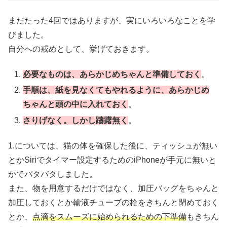
まだたった4回ではありますが、実にいろいろなことを学
びました。
自分への戒めとして、挙げておきます。
必要なものは、あらかじめちゃんと準備しておく
。
手順は、紙を見なくてもやれるように、あらかじめ
ちゃんと頭の中に入れておく
。
さりげなく。しかし躊躇無く
。
1.については、猫の体を確保した後に、ティッシュが無い
とかSiriでタイマー設定するためのiPhoneが手元に無いと
かでバタバタしました。
また、物を用意するだけではなく、加圧バッグをちゃんと
加圧しておくとか輸液チューブの栓をきちんと閉めておく
とか、
点滴をスムーズに始められるための下準備
もきちん