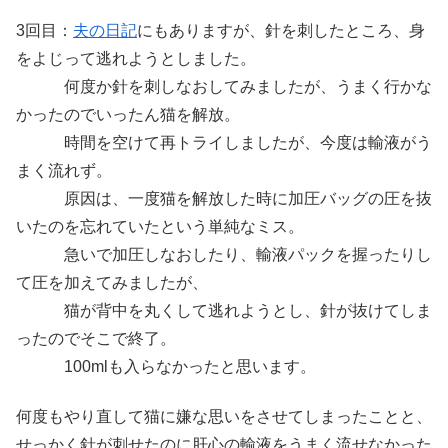
3回目：
夫の日記
にもありますが、針を刺したところ、身
をよじって逃れようとしました。
何度か針を刺しなおしてみましたが、うまく行かな
かったのでいったん猫を解放。
時間を空けて再トライしましたが、今度は輸液がう
まく流れず。
原因は、一度猫を解放した時に加圧バッグの圧を抜
いたのを忘れていたという単純なミス。
急いで加圧しなおしたり、輸液パックを握ったりし
て圧を加えてみましたが、
猫が背中を丸くして逃れようとし、針が抜けてしま
ったのでそこで終了。
100mlも入らなかったと思います。
何度もやり直して猫に嫌な思いをさせてしまったことと、
せっかく針が刺せたのに肝心の輸液をうまく流せなかった