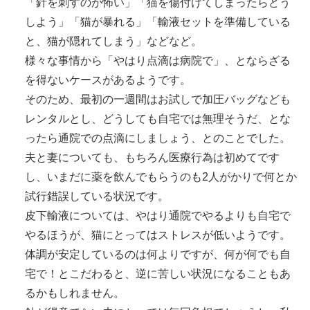
「針を刺すのが怖い」「猫を傷付けてしまったらどう
しよう」「猫が暴れる」「輸液セットを準備している
と、猫が隠れてしまう」などなど。
様々な事情から「やはり点滴は病院で」、とならざる
を得ないケースがあるようです。
そのため、最初の一週間はお試しで加圧バッグなども
レンタルとし、どうしても自宅では無理そうだ、とな
ったら通院での点滴にしましょう、とのことでした。
夫と妻についても、もちろん医療行為は初めてです
し、いまだに薬を飲んでもらうのも2人がかりで何とか
試行錯誤している状況です。
皮下輸液については、やはり通院でやるよりも自宅で
やるほうが、猫にとってはストレスが低いようです。
体調が安定しているのは何よりですが、何が何でも自
宅で！とこだわると、逆に苦しい状況になることもあ
るかもしれません。