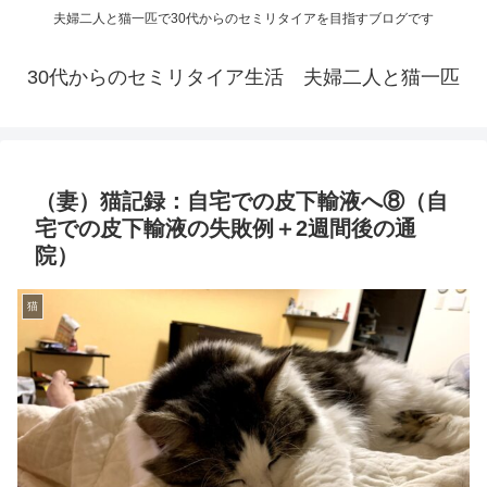
夫婦二人と猫一匹で30代からのセミリタイアを目指すブログです
30代からのセミリタイア生活 夫婦二人と猫一匹
（妻）猫記録：自宅での皮下輸液へ⑧（自
宅での皮下輸液の失敗例＋2週間後の通
院）
猫