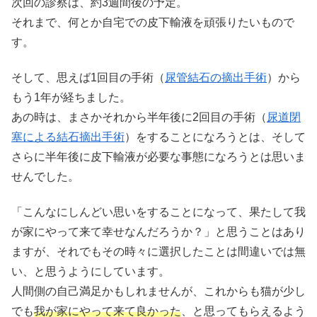
次回の診察は、約3週間後の予定。
それまで、何とか自宅での皮下輸液を頑張りたいもので
す。
そして、思えば1回目の手術（
尿管結石の摘出手術
）から
もう1年が経ちました。
あの時は、まさかそれから半年後に2回目の手術（
尿道閉
塞による結石摘出手術
）をすることになろうとは、そして
さらに半年後に皮下輸液が必要な事態になろうとは思いま
せんでした。
「こんなにしんどい思いをすることになって、果たして我
が家にやって来て幸せなんだろうか？」と思うことはあり
ますが、それでもその時々に選択したことは間違いでは無
い、と思うようにしています。
人間側の自己満足かもしれませんが、これからも猫が少し
でも
我が家にやって来て良かった
、と思ってもらえるよう