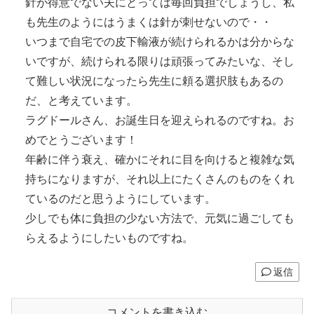
針が得意でない夫にとっては毎回負担でしょうし、私
も先生のようにはうまくは針が刺せないので・・
いつまで自宅での皮下輸液が続けられるかは分からな
いですが、続けられる限りは頑張ってみたいな、そし
て難しい状況になったら先生に頼る選択肢もあるの
だ、と考えています。
ラグドールさん、お誕生日を迎えられるのですね。お
めでとうございます！
年齢に伴う衰え、確かにそれに目を向けると複雑な気
持ちになりますが、それ以上にたくさんのものをくれ
ているのだと思うようにしています。
少しでも体に負担の少ない方法で、元気に過ごしても
らえるようにしたいものですね。
返信
コメントを書き込む