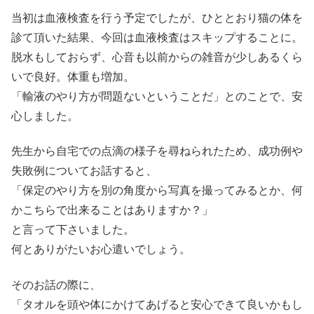
当初は血液検査を行う予定でしたが、ひととおり猫の体を
診て頂いた結果、今回は血液検査はスキップすることに。
脱水もしておらず、心音も以前からの雑音が少しあるくら
いで良好。体重も増加。
「輸液のやり方が問題ないということだ」とのことで、安
心しました。
先生から自宅での点滴の様子を尋ねられたため、成功例や
失敗例についてお話すると、
「保定のやり方を別の角度から写真を撮ってみるとか、何
かこちらで出来ることはありますか？」
と言って下さいました。
何とありがたいお心遣いでしょう。
そのお話の際に、
「タオルを頭や体にかけてあげると安心できて良いかもし