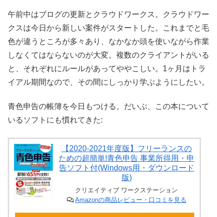
午前中はブログの更新とクラウドワークス。クラウドワー
クスは今日から新しい案件がスタートした。これまでと毛
色が違うところが多々あり、なかなか頭を使いながら作業
しなくてはならないのが大変。複数のクライアントがいる
と、それぞれにルールがあってややこしい。1ヶ月はトラ
イアル期間なので、その間にしっかり学ぶようにしたい。
青色申告の帳簿を今日もつける。だいぶ、この本について
いるソフトにも慣れてきた:
【2020-2021年度版】フリーランスの
ための超簡単!青色申告 事業所得用・申
告ソフト付(Windows用・ダウンロード
版)
クリエイティブ ワークステーション
Amazonの商品レビュー・口コミを見る