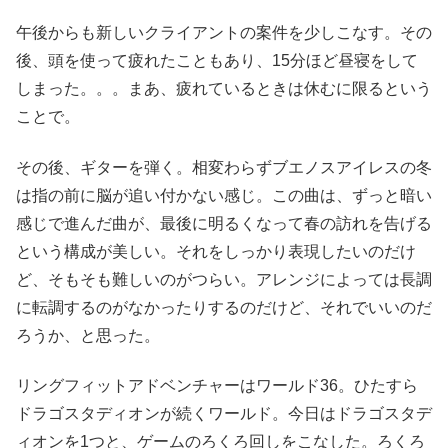
午後からも新しいクライアントの案件を少しこなす。その
後、頭を使って疲れたこともあり、15分ほど昼寝をして
しまった。。。まあ、疲れているときは休むに限るという
ことで。
その後、ギターを弾く。相変わらずブエノスアイレスの冬
は指の前に脳が追い付かない感じ。この曲は、ずっと暗い
感じで進んだ曲が、最後に明るくなって春の訪れを告げる
という構成が美しい。それをしっかり表現したいのだけ
ど、そもそも難しいのがつらい。アレンジによっては長調
に転調するのがなかったりするのだけど、それでいいのだ
ろうか、と思った。
リングフィットアドベンチャーはワールド36。ひたすら
ドラゴスタディオンが続くワールド。今日はドラゴスタデ
ィオンを1つと、ゲームのろくろ回しをこなした。ろくろ