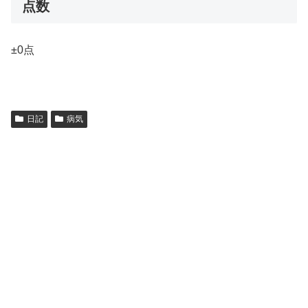
点数
±0点
日記
病気