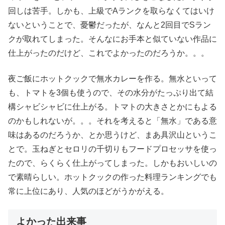
回しは苦手。しかも、上級でAランクを取らなくてはいけ
ないということで、憂鬱だったが、なんと2回目でSラン
クが取れてしまった。そんなにお手本と似ていない作品に
仕上がったのだけど、これでよかったのだろうか。。。
夜ご飯にホットクックで無水カレーを作る。無水といって
も、トマトを3個も使うので、その水分がたっぷり出て結
構シャビシャビに仕上がる。トマトの大きさとかにもよる
のかもしれないが。。。それを考えると「無水」である意
味はあるのだろうか、とか思うけど、まあ具沢山というこ
とで。玉ねぎとセロリの千切りもフードプロセッサを使っ
たので、らくらく仕上がってしまった。しかもおいしいの
で素晴らしい。ホットクックの作った料理ランキングでも
常に上位にあり、人気のほどがうかがえる。
よかった出来事