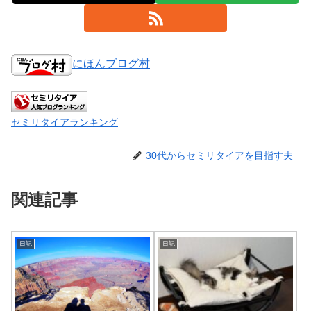
にほんブログ村
セミリタイアランキング
30代からセミリタイアを目指す夫
関連記事
日記
日記