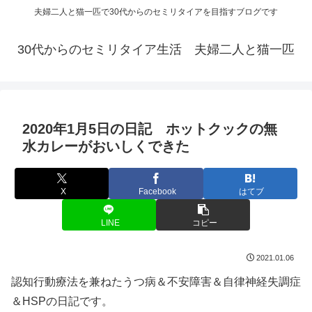
夫婦二人と猫一匹で30代からのセミリタイアを目指すブログです
30代からのセミリタイア生活 夫婦二人と猫一匹
2020年1月5日の日記 ホットクックの無
水カレーがおいしくできた
X
Facebook
はてブ
LINE
コピー
2021.01.06
認知行動療法を兼ねたうつ病＆不安障害＆自律神経失調症
＆HSPの日記です。