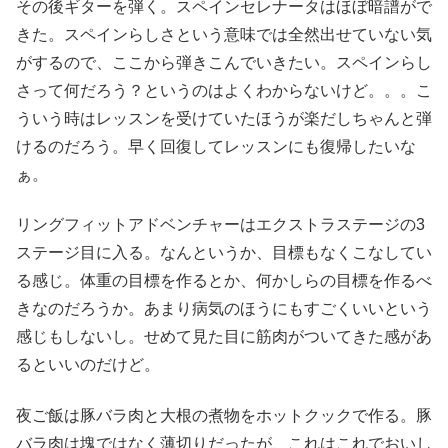
その後ギターを弾く。スペインセレナータはほぼ暗譜がで
きた。スペインらしさという意味では全然出せていない気
がするので、ここから弾きこんでいきたい。スペインらし
さって何だろう？というのはよくわからないけど。。。こ
ういう時はレッスンを受けていたほうが楽だしちゃんと弾
けるのだろう。早く回復してレッスンにも復帰したいな
ぁ。
リングフィットアドベンチャーはエクストラステージの3
ステージ目に入る。なんというか、目標もなくこなしてい
る感じ。体重の目標を作るとか、何かしらの目標を作るべ
きなのだろうか。あまり病気のほうにもすごくいいという
感じもしないし。せめて見た目に筋肉がついてきた感があ
るといいのだけど。
夜ご飯は豚バラ肉と大根の煮物をホットクックで作る。豚
バラ肉は塊ではなく薄切りだったが、これはこれでおいし