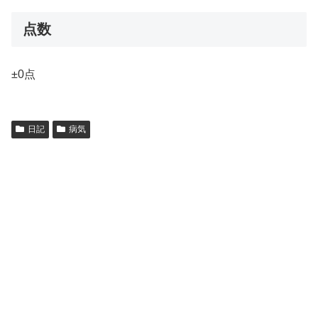
点数
±0点
日記
病気