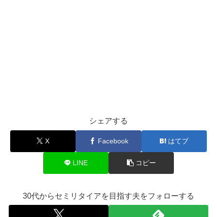
シェアする
X
Facebook
はてブ
LINE
コピー
30代からセミリタイアを目指す夫をフォローする