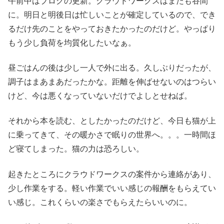
午前中はブログの更新。クラウドワークスはまたも谷間
に。明日と明後日は忙しいことが確定しているので、でき
るだけ先のことをやっておきたかったのだけど。やっぱり
もう少し負荷を均質化したいなぁ。
昼ごはんの後は少し一人で外に出る。久しぶりだったが、
調子はまあまあだったかな。距離を伸ばせないのはつらい
けど、今は悪くなっていないだけでよしとせねば。
それから本を読む、としたかったのだけど、今日も猫が上
に乗ってきて、その暖かさで眠りの世界へ。。。一時間ほ
ど寝てしまった。猫の力は恐ろしい。
起きたところにクラウドワークスの案件から連絡があり、
少し作業をする。軽い作業でいい感じの報酬をもらえてい
い感じ。これくらいの楽さでもらえたらいいのに。