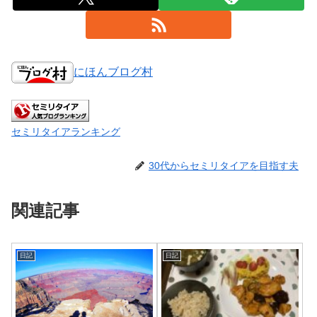
にほんブログ村
セミリタイアランキング
30代からセミリタイアを目指す夫
関連記事
日記
日記