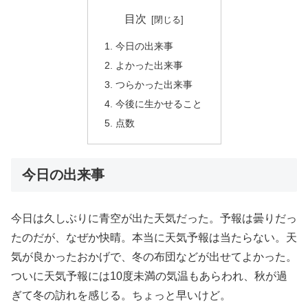
目次
今日の出来事
よかった出来事
つらかった出来事
今後に生かせること
点数
今日の出来事
今日は久しぶりに青空が出た天気だった。予報は曇りだっ
たのだが、なぜか快晴。本当に天気予報は当たらない。天
気が良かったおかげで、冬の布団などが出せてよかった。
ついに天気予報には10度未満の気温もあらわれ、秋が過
ぎて冬の訪れを感じる。ちょっと早いけど。