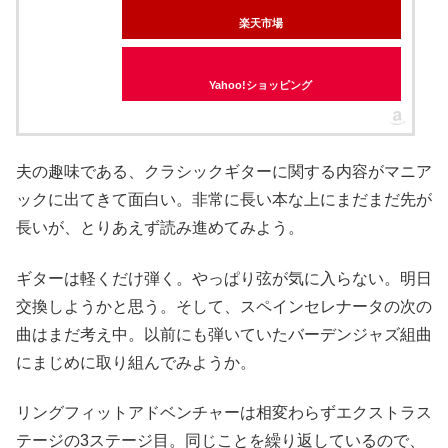
楽天市場
Yahoo!ショッピング
夫の趣味である、クラシックギターに関する内容がマニア
ックに出てきて面白い。非常に長い本な上にまだまだ先が
長いが、とりあえず読み進めてみよう。
ギターは軽くだけ弾く。やっぱり弦が気に入らない。明日
交換しようかと思う。そして、スペインセレナータの次の
曲はまだ考え中。以前にも弾いていたバーデンジャズ組曲
にまじめに取り組んでみようか。
リングフィットアドベンチャーは相変わらずエクストラス
テージの3ステージ目。同じことを繰り返しているので、