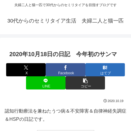
夫婦二人と猫一匹で30代からのセミリタイアを目指すブログです
30代からのセミリタイア生活 夫婦二人と猫一匹
2020年10月18日の日記 今年初のサンマ
X
Facebook
はてブ
LINE
コピー
2020.10.19
認知行動療法を兼ねたうつ病＆不安障害＆自律神経失調症
＆HSPの日記です。