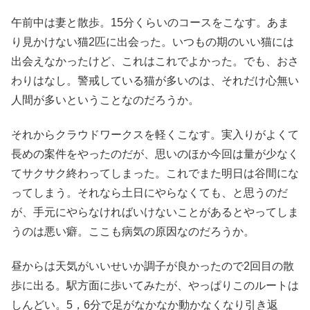
午前中は妻と散歩。15分くらいのコースをこなす。あま
り見かけない猫2匹に出会った。いつもの期のいい猫には
出会えなかったけど、これはこれでよかった。でも、おさ
わりはなし。警戒している猫が多いのは、それだけ心無い
人間が多いということなのだろうか。
それからクラウドワークスを軽くこなす。実入りがよくて
長めの案件をやったのだが、思いのほか今回は量が少なく
てサクサク終わってしまった。これでまた明日は谷間にな
ってしまう。それなら土日にやらなくても、と思うのだ
が、手元にやらなければいけないことがあるとやってしま
うのは悪い癖。ここも病気の原因なのだろうか。
昼からは天気がいいせいか調子が良かったので2回目の散
歩に出る。駅方面に歩いてみたが、やっぱりこのルートは
しんどい。5，6分で足がなかなか動かなくなり引き返