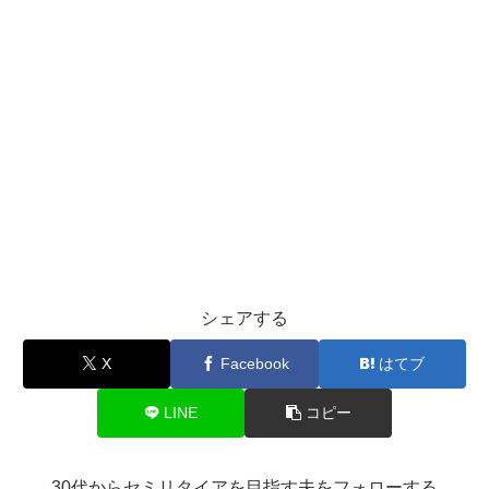
シェアする
X
Facebook
はてブ
LINE
コピー
30代からセミリタイアを目指す夫をフォローする