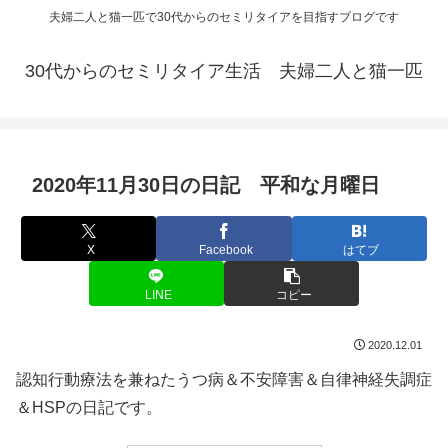
夫婦二人と猫一匹で30代からのセミリタイアを目指すブログです
30代からのセミリタイア生活 夫婦二人と猫一匹
2020年11月30日の日記 平和な月曜日
X
Facebook
はてブ
LINE
コピー
2020.12.01
認知行動療法を兼ねたうつ病＆不安障害＆自律神経失調症
＆HSPの日記です。