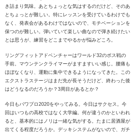
き詰まり気味。あとちょっとな気はするのだけど、そのあ
とちょっとが難しい。特にレッスンを受けているわけでも
なく、発表会があるわけではないので、モチベーションを
保つのが難しい。弾いていて楽しい曲なので弾き続けたい
とは思うが、練習をどこまでやるかが悩みどころ。
リングフィットアドベンチャーはワールド32のボス戦の
手前。マウンテンクライマーがますますいい感じ。腰痛も
ほぼなくなり、運動に集中できるようになってきた。この
エクストラステージはまだ先が長そうだけど、終わった後
はどうなるのだろうか？3周目があるとか？
今日もパワプロ2020をやってみる。今日はサクセス。今
回はいつもの高校ではなく大学編。何が違うのかといわれ
ると、基本的にはノリは一緒な気がする。たまに居酒屋が
出てくる程度だろうか。デッキシステムがないので、ガチ