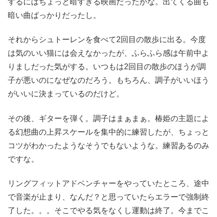
するにはちょっと暗すぎる映画だったかな。出てくる曲も
暗い曲ばっかりだったし。
それからシュトーレンを食べて2回目の散歩に出る。今度
は気のいい猫には会えなかったが、ふらふら感は午前中よ
りましだった気がする。いつもは2回目の散歩のほうが調
子が悪いのになぜなのだろう。もちろん、調子がいいほう
がいいに決まっているのだけど。
その後、ギターを弾く。調子はまぁまぁ。椿姫の主題によ
る幻想曲の上昇スケールを集中的に練習したが、ちょっと
コツがわかったようなそうでもないような。練習あるのみ
ですな。
リングフィットアドベンチャーをやっていたところ、途中
で音楽が止まり、なんだ？と思っていたらエラーで強制終
了した。。。そこでやる気をなくし運動は終了。今までこ