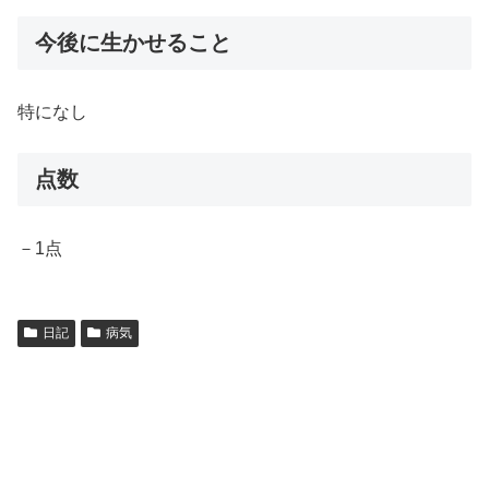
今後に生かせること
特になし
点数
－1点
日記
病気