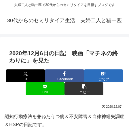
夫婦二人と猫一匹で30代からのセミリタイアを目指すブログです
30代からのセミリタイア生活 夫婦二人と猫一匹
2020年12月6日の日記 映画「マチネの終
わりに」を見た
X
Facebook
はてブ
LINE
コピー
2020.12.07
認知行動療法を兼ねたうつ病＆不安障害＆自律神経失調症
＆HSPの日記です。