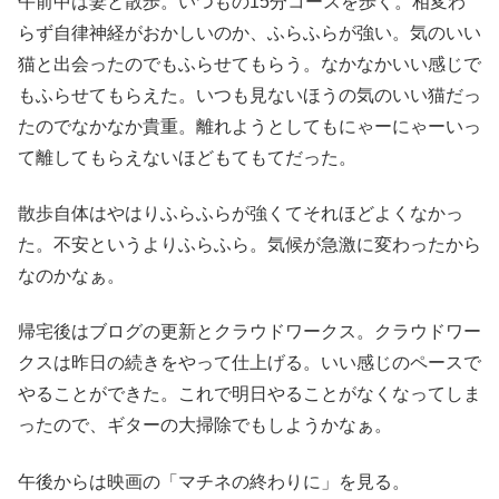
午前中は妻と散歩。いつもの15分コースを歩く。相変わ
らず自律神経がおかしいのか、ふらふらが強い。気のいい
猫と出会ったのでもふらせてもらう。なかなかいい感じで
もふらせてもらえた。いつも見ないほうの気のいい猫だっ
たのでなかなか貴重。離れようとしてもにゃーにゃーいっ
て離してもらえないほどもてもてだった。
散歩自体はやはりふらふらが強くてそれほどよくなかっ
た。不安というよりふらふら。気候が急激に変わったから
なのかなぁ。
帰宅後はブログの更新とクラウドワークス。クラウドワー
クスは昨日の続きをやって仕上げる。いい感じのペースで
やることができた。これで明日やることがなくなってしま
ったので、ギターの大掃除でもしようかなぁ。
午後からは映画の「マチネの終わりに」を見る。