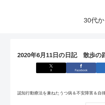
30代
2020年6月11日の日記 散歩
X
Facebook
認知行動療法を兼ねたうつ病＆不安障害＆自律