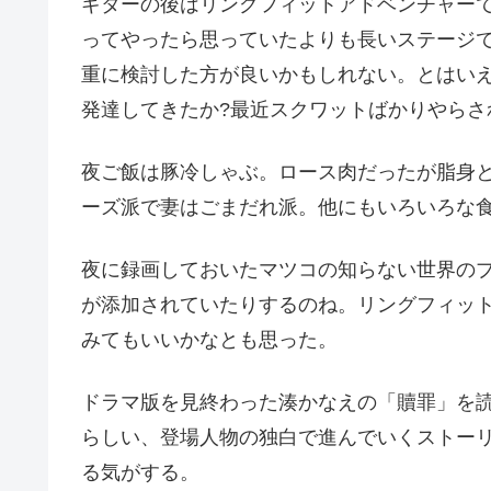
ギターの後はリングフィットアドベンチャー
ってやったら思っていたよりも長いステージ
重に検討した方が良いかもしれない。とはい
発達してきたか?最近スクワットばかりやら
夜ご飯は豚冷しゃぶ。ロース肉だったが脂身
ーズ派で妻はごまだれ派。他にもいろいろな
夜に録画しておいたマツコの知らない世界の
が添加されていたりするのね。リングフィッ
みてもいいかなとも思った。
ドラマ版を見終わった湊かなえの「贖罪」を
らしい、登場人物の独白で進んでいくストー
る気がする。