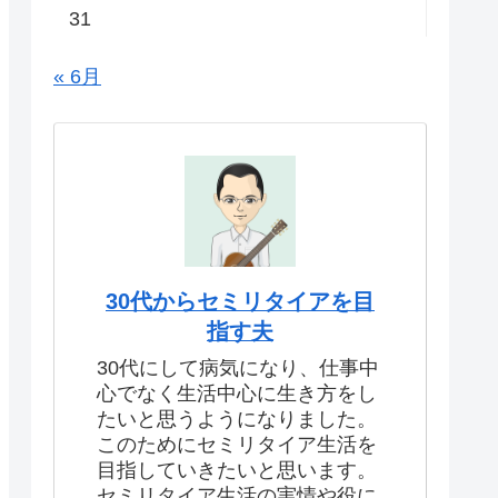
31
« 6月
30代からセミリタイアを目
指す夫
30代にして病気になり、仕事中
心でなく生活中心に生き方をし
たいと思うようになりました。
このためにセミリタイア生活を
目指していきたいと思います。
セミリタイア生活の実情や役に