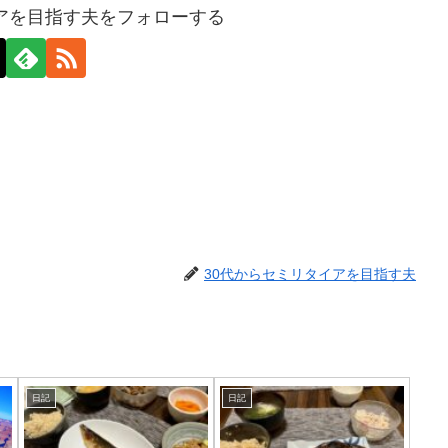
イアを目指す夫をフォローする
30代からセミリタイアを目指す夫
日記
日記