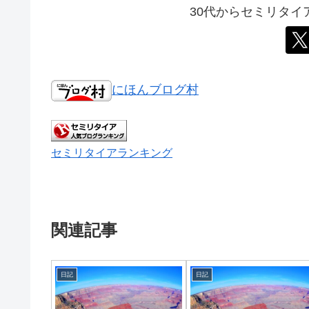
30代からセミリタ
にほんブログ村
セミリタイアランキング
関連記事
日記
日記