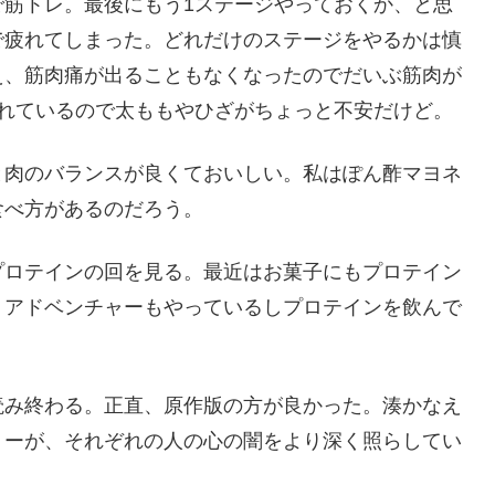
で筋トレ。最後にもう1ステージやっておくか、と思
で疲れてしまった。どれだけのステージをやるかは慎
え、筋肉痛が出ることもなくなったのでだいぶ筋肉が
されているので太ももやひざがちょっと不安だけど。
と肉のバランスが良くておいしい。私はぽん酢マヨネ
食べ方があるのだろう。
プロテインの回を見る。最近はお菓子にもプロテイン
トアドベンチャーもやっているしプロテインを飲んで
読み終わる。正直、原作版の方が良かった。湊かなえ
リーが、それぞれの人の心の闇をより深く照らしてい