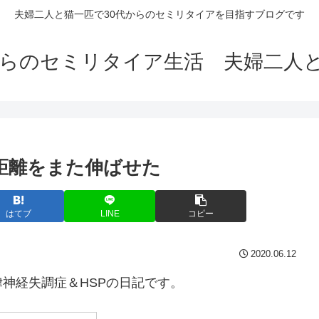
夫婦二人と猫一匹で30代からのセミリタイアを目指すブログです
からのセミリタイア生活 夫婦二人
の距離をまた伸ばせた
はてブ
LINE
コピー
2020.06.12
神経失調症＆HSPの日記です。