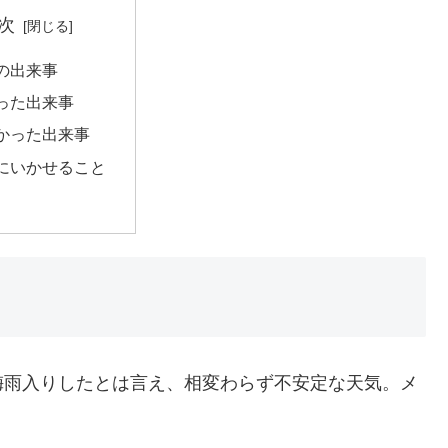
次
の出来事
った出来事
かった出来事
にいかせること
梅雨入りしたとは言え、相変わらず不安定な天気。メ