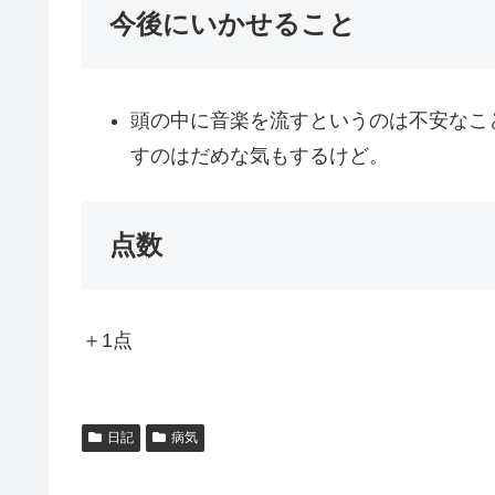
今後にいかせること
頭の中に音楽を流すというのは不安なこ
すのはだめな気もするけど。
点数
＋1点
日記
病気