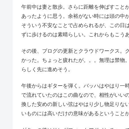
午前中は妻と散歩。さらに距離を伸ばすこと
あったように思う。余裕がない時には頭の中
そういう不安なことで占められるが、この日
ずに歩けるのは素晴らしい。これからもこう
その後、ブログの更新とクラウドワークス。
かった。ちょっと疲れたが。。。無理は禁物
らしく先に進めそう。
午後からはギターを弾く。バッハはやはり一
で流れていたのはこの曲なので、相性がいい
換した安めの新しい弦はやはり少し物足りな
いものには高いだけの意味があるということ