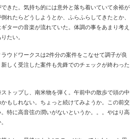
ができた。気持ち的には意外と落ち着いていて余裕が
が倒れたらどうしようとか、ふらふらしてきたとか、
はギターの音楽が流れていた。体調の事をあまり考え
ありたい。
クラウドワークスは2件分の案件をこなせて調子が良
。新しく受注した案件も先鋒でのチェックが終わった
時ストップし、南米物を弾く。午前中の散歩で頭の中
のかもしれない。ちょっと続けてみようか。この前交
い。特に高音弦の潤いがないというか。。。やはり高
か。