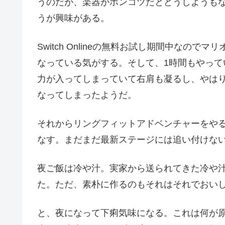
うのだが、楽器がポンコツだとどうしようも
うが興味がある。
Switch Onlineの無料お試し期間中なの
なっている気がする。そして、1時間もやっ
力が入ってしまっていて右肩も凝るし、やは
なってしまったようだ。
それからリングフィットアドベンチャーをや
なす。まだまだ最新ステージには追い付けな
夜ご飯は冷や汁。実家から送られてきた冷や
た。ただ、素朴に作るのもそれはそれでおい
と、夜になって下痢気味になる。これは何が