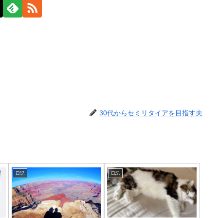
30代からセミリタイアを目指す夫
日記
日記