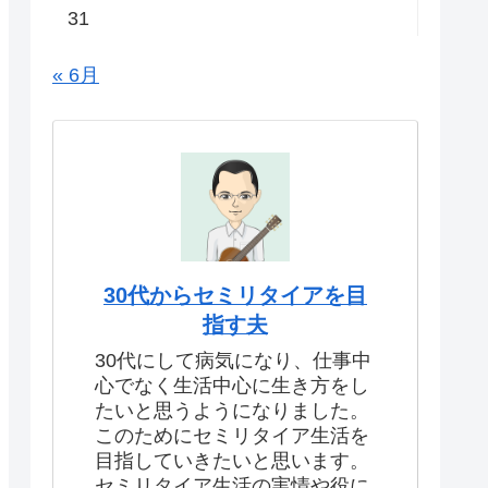
31
« 6月
30代からセミリタイアを目
指す夫
30代にして病気になり、仕事中
心でなく生活中心に生き方をし
たいと思うようになりました。
このためにセミリタイア生活を
目指していきたいと思います。
セミリタイア生活の実情や役に