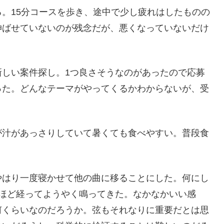
。15分コースを歩き、途中で少し疲れはしたものの
伸ばせていないのが残念だが、悪くなっていないだけ
新しい案件探し。1つ良さそうなのがあったので応募
った。どんなテーマがやってくるかわからないが、受
が汁があっさりしていて暑くても食べやすい。普段食
やはり一度寝かせて他の曲に移ることにした。何にし
日ほど経ってようやく鳴ってきた。なかなかいい感
何くらいなのだろうか。弦もそれなりに重要だとは思