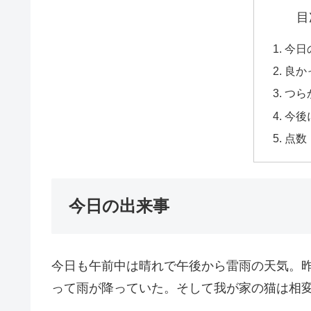
目
今日
良か
つら
今後
点数
今日の出来事
今日も午前中は晴れで午後から雷雨の天気。
って雨が降っていた。そして我が家の猫は相