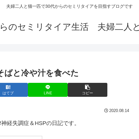
夫婦二人と猫一匹で30代からのセミリタイアを目指すブログです
からのセミリタイア生活 夫婦二人
キそばと冷や汁を食べた
はてブ
LINE
コピー
2020.08.14
神経失調症＆HSPの日記です。