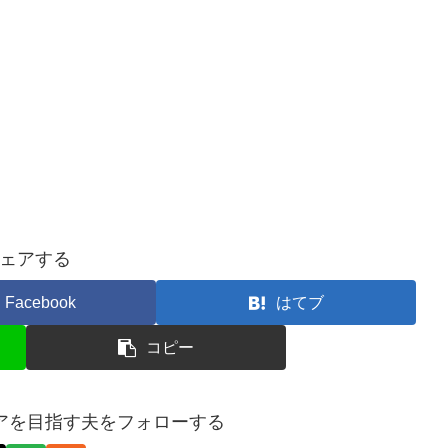
ェアする
Facebook
はてブ
コピー
イアを目指す夫をフォローする