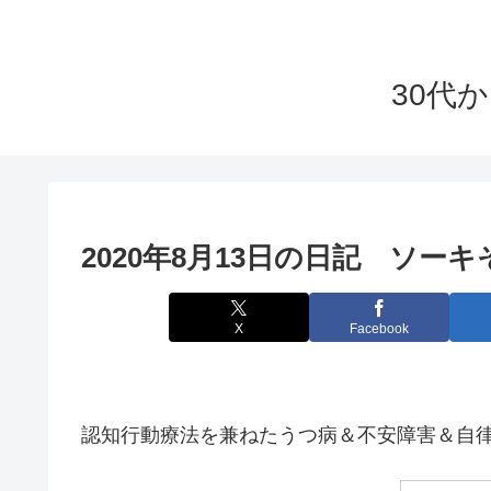
30代
2020年8月13日の日記 ソー
X
Facebook
認知行動療法を兼ねたうつ病＆不安障害＆自律