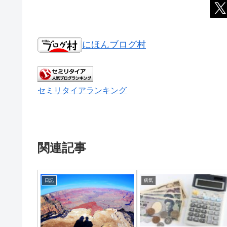
にほんブログ村
セミリタイアランキング
関連記事
日記
病気