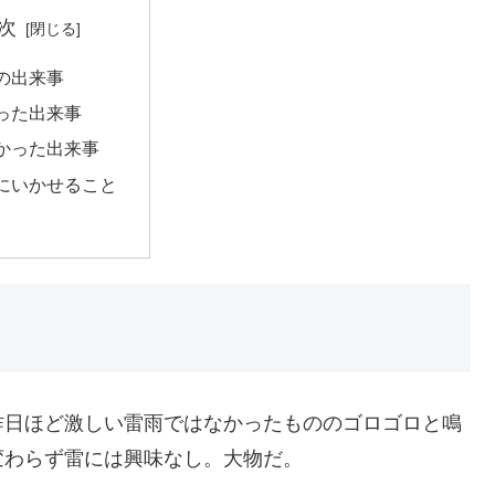
次
の出来事
った出来事
かった出来事
にいかせること
昨日ほど激しい雷雨ではなかったもののゴロゴロと鳴
変わらず雷には興味なし。大物だ。