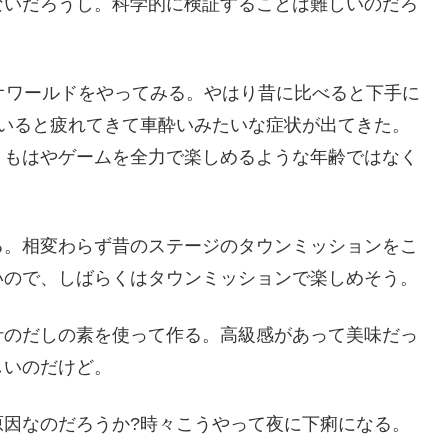
ないだろうし。科学的に検証することは難しいのだろ
でマリオワールドをやってみる。やはり昔に比べると下手に
ていると疲れてきて車酔いみたいな症状が出てきた。
りもはやゲームを全力で楽しめるような年齢ではなく
る。相変わらず昔のステージのタウンミッションをこ
いので、しばらくはタウンミッションで楽しめそう。
汁のだしの素を使って作る。高級感があって美味だっ
しいのだけど。
原因なのだろうか?時々こうやって夜に下痢になる。