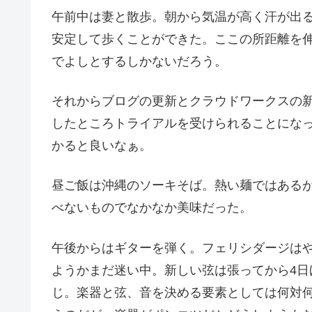
午前中は妻と散歩。朝から気温が高く汗が出る
安定して歩くことができた。ここの所距離を
でよしとするしかないだろう。
それからブログの更新とクラウドワークスの
したところトライアルを受けられることにな
かると良いなぁ。
昼ご飯は沖縄のソーキそば。熱い麺ではある
べないものでなかなか美味だった。
午後からはギターを弾く。フェリシダージは
ようかまだ迷い中。新しい弦は張ってから4
じ。楽器と弦、音を決める要素としては何対