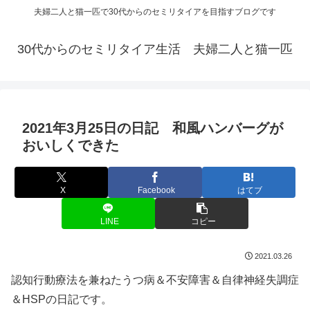
夫婦二人と猫一匹で30代からのセミリタイアを目指すブログです
30代からのセミリタイア生活 夫婦二人と猫一匹
2021年3月25日の日記 和風ハンバーグが
おいしくできた
X
Facebook
はてブ
LINE
コピー
2021.03.26
認知行動療法を兼ねたうつ病＆不安障害＆自律神経失調症
＆HSPの日記です。