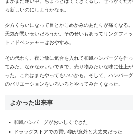
まかまだ迷い中。ちょっとばててきてるし、せっかくだか
ら新しいのにしようかなぁ。
夕方くらいになって目とかこめかみのあたりが痛くなる。
天気が悪いせいだろうか。そのせいもあってリングフィッ
トアドベンチャーはおやすみ。
その代わり、夜ご飯に気合を入れて和風ハンバーグを作っ
てみた。なかなかいいできで、売り物みたいな味に仕上が
った。これはまたやってもいいかも。そして、ハンバーグ
のバリエーションをいろいろとやってみたくなった。
よかった出来事
和風ハンバーグがおいしくできた
ドラッグストアでの買い物が意外と大丈夫だった