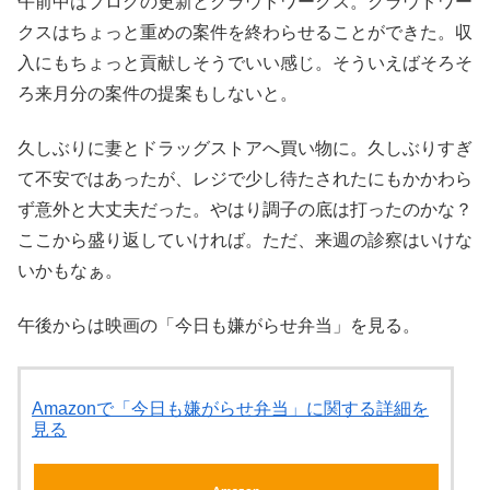
午前中はブログの更新とクラウドワークス。クラウドワー
クスはちょっと重めの案件を終わらせることができた。収
入にもちょっと貢献しそうでいい感じ。そういえばそろそ
ろ来月分の案件の提案もしないと。
久しぶりに妻とドラッグストアへ買い物に。久しぶりすぎ
て不安ではあったが、レジで少し待たされたにもかかわら
ず意外と大丈夫だった。やはり調子の底は打ったのかな？
ここから盛り返していければ。ただ、来週の診察はいけな
いかもなぁ。
午後からは映画の「今日も嫌がらせ弁当」を見る。
Amazonで「今日も嫌がらせ弁当」に関する詳細を
見る