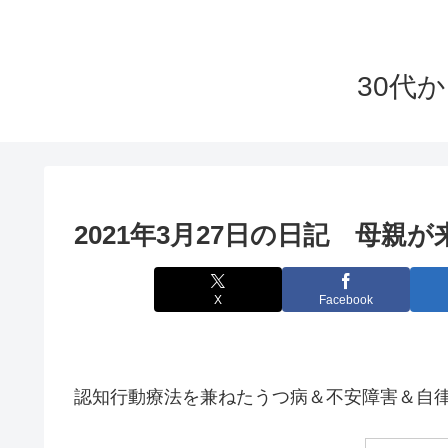
30代
2021年3月27日の日記 母親
X
Facebook
認知行動療法を兼ねたうつ病＆不安障害＆自律