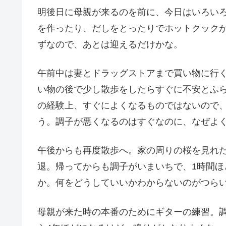
明後日に母親が来るのを前に、今日はいろい
を作ったり、だしをとったりでホットクック
ずなので、あとは迎えるだけかな。
午前中は妻とドラッグストアまで買い物に行
い物の後で少し散歩をしたらすぐに不安とふ
の経験上、すぐによくなるものではないので
う。調子が悪くなるのはすぐなのに、なぜよ
午後からも再度散歩へ。家の周りの桜を見れ
退。帰ってからも調子がいまいちで、1時間
か。何をどうしていいかわからないのがつら
母親が来た時の本番のためにギターの練習。