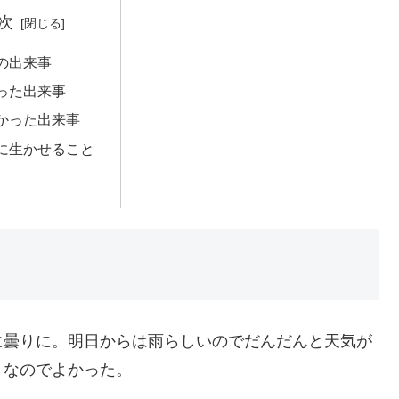
次
の出来事
った出来事
かった出来事
に生かせること
に曇りに。明日からは雨らしいのでだんだんと天気が
うなのでよかった。