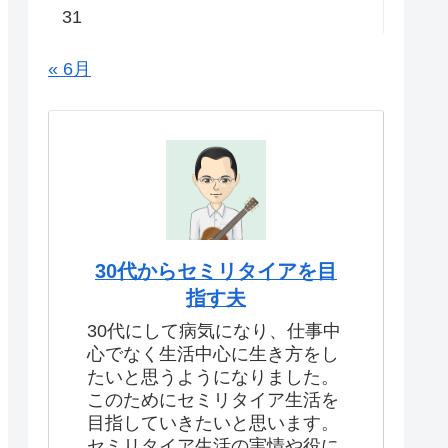
31
« 6月
30代からセミリタイアを目
指す夫
30代にして病気になり、仕事中
心でなく生活中心に生き方をし
たいと思うようになりました。
このためにセミリタイア生活を
目指していきたいと思います。
セミリタイア生活の実情や役に