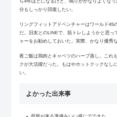
ら4年ほどになるけど、鳴りがかなりよくな
分もしっかり回復したい。
リングフィットアドベンチャーはワールド45
だ。旧友とのLINEで、筋トレしようかと思
ャーをお勧めしておいた。実際、かなり優秀
夜ご飯は鶏肉とキャベツのハーブ蒸し。これ
クが大活躍だった。もはやホットクックなし
い。
よかった出来事
母親が来る準備をいい感じでできた