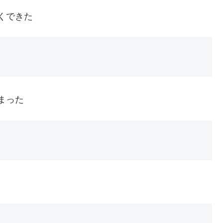
くできた
まった