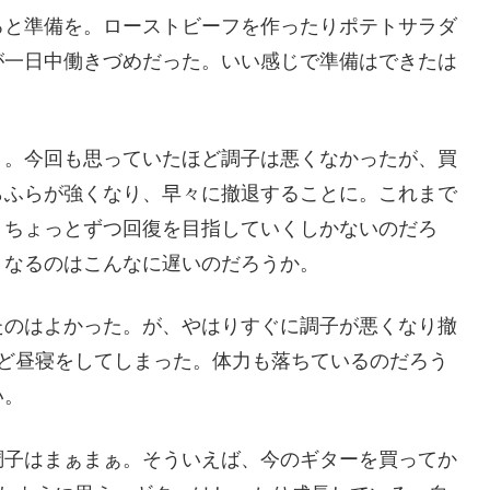
ろと準備を。ローストビーフを作ったりポテトサラダ
が一日中働きづめだった。いい感じで準備はできたは
く。今回も思っていたほど調子は悪くなかったが、買
らふらが強くなり、早々に撤退することに。これまで
、ちょっとずつ回復を目指していくしかないのだろ
くなるのはこんなに遅いのだろうか。
たのはよかった。が、やはりすぐに調子が悪くなり撤
ほど昼寝をしてしまった。体力も落ちているのだろう
い。
調子はまぁまぁ。そういえば、今のギターを買ってか