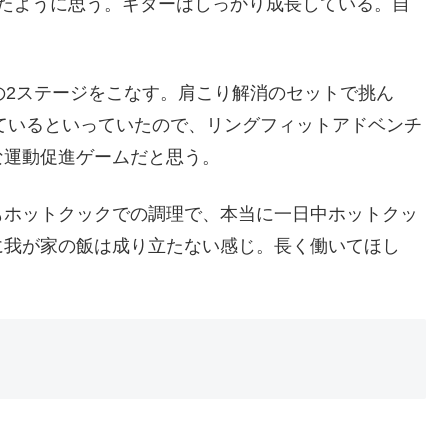
ったように思う。ギターはしっかり成長している。自
の2ステージをこなす。肩こり解消のセットで挑ん
っているといっていたので、リングフィットアドベンチ
な運動促進ゲームだと思う。
もホットクックでの調理で、本当に一日中ホットクッ
に我が家の飯は成り立たない感じ。長く働いてほし