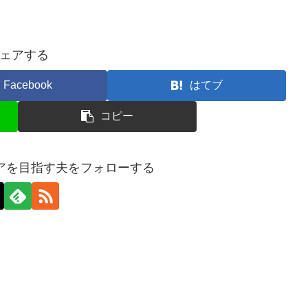
ェアする
Facebook
はてブ
コピー
イアを目指す夫をフォローする