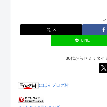
シ
X
LINE
30代からセミリタ
にほんブログ村
セミリタイアランキング