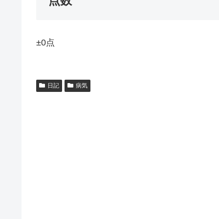
点数
±0点
日記
病気