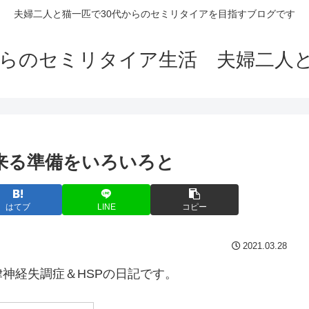
夫婦二人と猫一匹で30代からのセミリタイアを目指すブログです
からのセミリタイア生活 夫婦二人
が来る準備をいろいろと
はてブ
LINE
コピー
2021.03.28
神経失調症＆HSPの日記です。