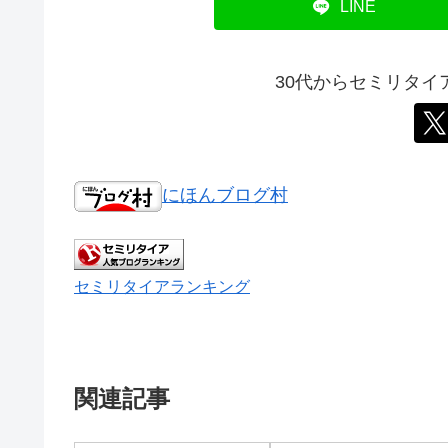
LINE
30代からセミリタ
にほんブログ村
セミリタイアランキング
関連記事