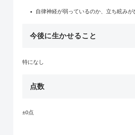
自律神経が弱っているのか、立ち眩みが
今後に生かせること
特になし
点数
±0点