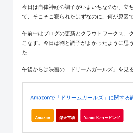
今日は自律神経の調子がいまいちなのか、立
て、そこそこ寝られたはずなのに。何が原因
午前中はブログの更新とクラウドワークス。
こなす。今日は割と調子がよかったように思
た。
午後からは映画の「ドリームガールズ」を見
Amazonで「ドリームガールズ」に関する
Amazon
楽天市場
Yahoo!ショッピング