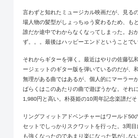
言わずと知れたミュージカル映画だが、見る
場人物の髪型がしょっちゅう変わるため、も
誰だか途中でわからなくなってしまった。お
ず。。。最後はハッピーエンドということで
それからギターを弾く。最近はやりの佐藤弘和
ージェットのギター版を弾いているのだが、
無理がある曲ではあるが、個人的にマーラー
ばらくはこのあたりの曲で遊ぼうかな。それ
1,980円と高い。朴葵姫の10周年記念楽譜
リングフィットアドベンチャーはワールド50
セットでしっかりスクワットを行った。3周
も強くなったのであまり楽になった気がしな