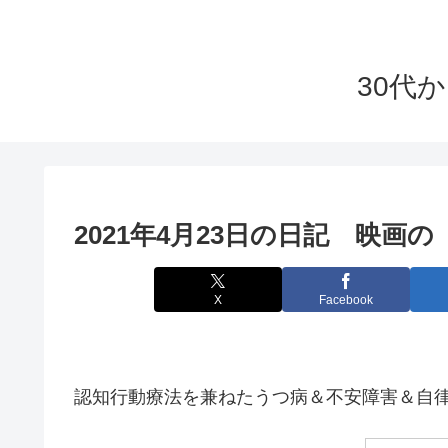
30代
2021年4月23日の日記 映
X
Facebook
認知行動療法を兼ねたうつ病＆不安障害＆自律