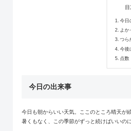
目
今日
よか
つら
今後
点数
今日の出来事
今日も朝からいい天気。ここのところ晴天が
暑くもなく、この季節がずっと続けばいいの