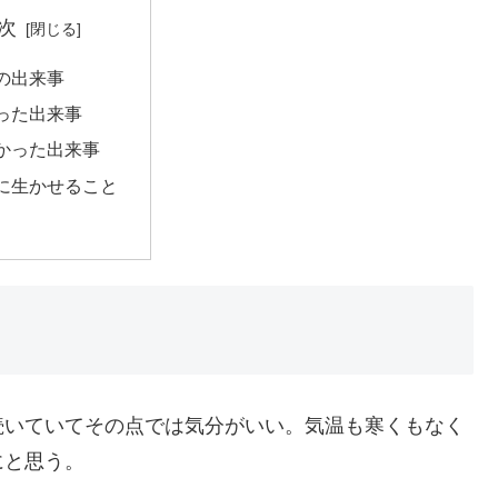
次
の出来事
った出来事
かった出来事
に生かせること
続いていてその点では気分がいい。気温も寒くもなく
にと思う。