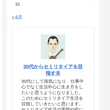
31
« 6月
30代からセミリタイアを目
指す夫
30代にして病気になり、仕事中
心でなく生活中心に生き方をし
たいと思うようになりました。
このためにセミリタイア生活を
目指していきたいと思います。
セミリタイア生活の実情や役に