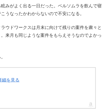
ち眩みがよく出る一日だった。ベルソムラを飲んで寝
でこうなったかわからないので不安になる。
クラウドワークスは月末に向けて残りの案件を粛々と
う。来月も同じような案件をもらえそうなのでよかっ
る。
詳細を見る