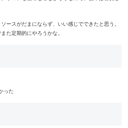
トソースがだまにならず、いい感じでできたと思う。
でまた定期的にやろうかな。
かった