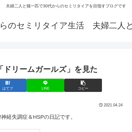
夫婦二人と猫一匹で30代からのセミリタイアを目指すブログです
からのセミリタイア生活 夫婦二人
画の「ドリームガールズ」を見た
はてブ
LINE
コピー
2021.04.24
神経失調症＆HSPの日記です。