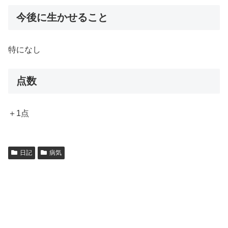
今後に生かせること
特になし
点数
＋1点
日記
病気