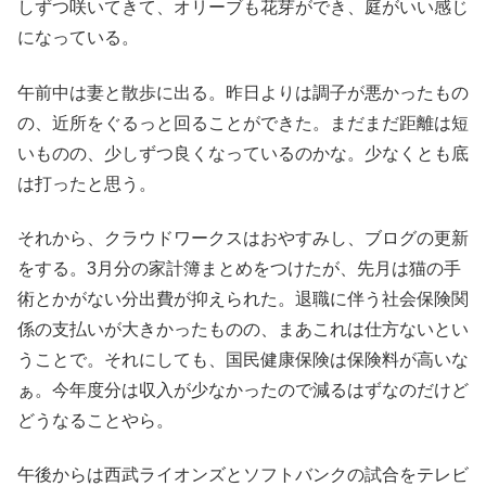
しずつ咲いてきて、オリーブも花芽ができ、庭がいい感じ
になっている。
午前中は妻と散歩に出る。昨日よりは調子が悪かったもの
の、近所をぐるっと回ることができた。まだまだ距離は短
いものの、少しずつ良くなっているのかな。少なくとも底
は打ったと思う。
それから、クラウドワークスはおやすみし、ブログの更新
をする。3月分の家計簿まとめをつけたが、先月は猫の手
術とかがない分出費が抑えられた。退職に伴う社会保険関
係の支払いが大きかったものの、まあこれは仕方ないとい
うことで。それにしても、国民健康保険は保険料が高いな
ぁ。今年度分は収入が少なかったので減るはずなのだけど
どうなることやら。
午後からは西武ライオンズとソフトバンクの試合をテレビ