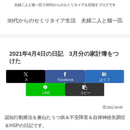
夫婦二人と猫一匹で30代からのセミリタイアを目指すブログです
30代からのセミリタイア生活 夫婦二人と猫一匹
2021年4月4日の日記 3月分の家計簿をつ
けた
X
Facebook
はてブ
LINE
コピー
2021.04.05
認知行動療法を兼ねたうつ病＆不安障害＆自律神経失調症
＆HSPの日記です。