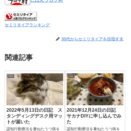
にほんブログ村
セミリタイアランキング
30代からセミリタイアを目指す夫
関連記事
日記
日記
2022年5月13日の日記 ス
2021年12月24日の日記
タンディングデスク用マッ
サカナDIYに申し込んでみ
トが届いた
た
認知行動療法を兼ねたうつ病＆
認知行動療法を兼ねたうつ病＆