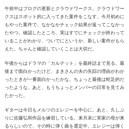
午前中はブログの更新とクラウドワークス。クラウドワー
クスはスポット的に入ってきた案件をこなす。今月初めに
もやった案件で、なかなかチェック結果が返ってこなかっ
たやつ。確認したところ、実はすでにチェックが終わって
いることがわかり、ついでにというか、新しい案件がもら
えた。ちゃんと確認していくことは大切だ。
午後からはドラマの「カルテット」を最終話まで見る。最
後まで面白かったけど、まきさんの夫の失踪の理由がわか
ったときが一番面白かったかな。ちょっと最後は蛇足的だ
ったような。あと、もうちょっとメンバーの日常を見てみ
たかった。
ギターは今日もメルツのエレジーを中心に。あと、久しぶ
りに佐藤弘和作品を練習している。来月末に実家の母が来
るらしいので、その時に弾く曲を選定中。エレジーは弾く