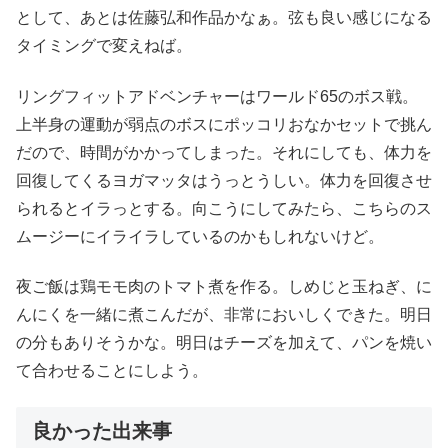
として、あとは佐藤弘和作品かなぁ。弦も良い感じになる
タイミングで変えねば。
リングフィットアドベンチャーはワールド65のボス戦。
上半身の運動が弱点のボスにポッコリおなかセットで挑ん
だので、時間がかかってしまった。それにしても、体力を
回復してくるヨガマッタはうっとうしい。体力を回復させ
られるとイラっとする。向こうにしてみたら、こちらのス
ムージーにイライラしているのかもしれないけど。
夜ご飯は鶏モモ肉のトマト煮を作る。しめじと玉ねぎ、に
んにくを一緒に煮こんだが、非常においしくできた。明日
の分もありそうかな。明日はチーズを加えて、パンを焼い
て合わせることにしよう。
良かった出来事