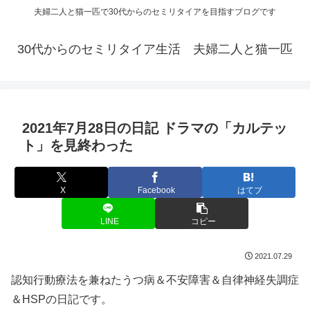
夫婦二人と猫一匹で30代からのセミリタイアを目指すブログです
30代からのセミリタイア生活 夫婦二人と猫一匹
2021年7月28日の日記 ドラマの「カルテッ
ト」を見終わった
X
Facebook
はてブ
LINE
コピー
2021.07.29
認知行動療法を兼ねたうつ病＆不安障害＆自律神経失調症
＆HSPの日記です。