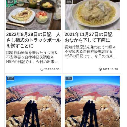
日記
日記
エアコンの除湿のお世話に。決
して気温がすごく高いわけでは
ないのだけど、室...
2022年8月29日の日記 人
2021年11月27日の日記
さし指式のトラックボール
おなかを下して下痢に
を試すことに
認知行動療法を兼ねたうつ病＆
不安障害＆自律神経失調症＆
認知行動療法を兼ねたうつ病＆
HSPの日記です。今日の出来事
不安障害＆自律神経失調症＆
今日も晴れて良い天気。気温は
HSPの日記です。今日の出来事
低いけど、日差しが暖かく、気
今日は曇りがちの天気。気温は
持ちの良い日だった。午前中は
2022.08.30
2021.11.28
低かったけど徐々に湿度が上が
ブログの更新とクラウドワーク
り、部屋のなかは蒸し暑かっ
ス。クラウドワークスは出来高
日記
日記
た。我が家は良くも悪くも気密
案件をこなしつつ...
性の高いマンションなので、外
が涼しくなってもな...