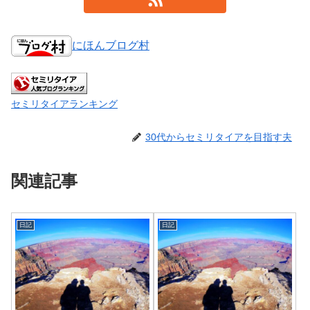
にほんブログ村
セミリタイアランキング
30代からセミリタイアを目指す夫
関連記事
日記
日記