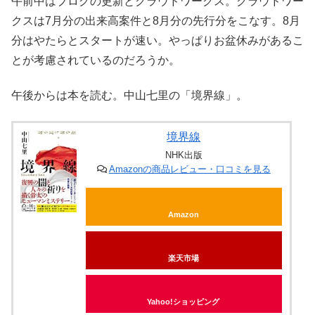
午前中はブログの更新とクラウドワークス。クラウドワー
クスは7月分の出来高案件と8月分の先行分をこなす。8月
分はやたらとスタートが速い。やっぱりお盆休みがあるこ
とが考慮されているのだろうか。
午後からは本を読む。中山七里の「境界線」。
境界線
NHK出版
Amazonの商品レビュー・口コミを見る
Amazon
楽天市場
Yahoo!ショッピング