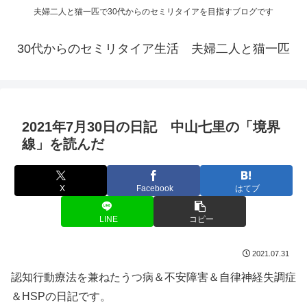
夫婦二人と猫一匹で30代からのセミリタイアを目指すブログです
30代からのセミリタイア生活 夫婦二人と猫一匹
2021年7月30日の日記 中山七里の「境界
線」を読んだ
X
Facebook
はてブ
LINE
コピー
2021.07.31
認知行動療法を兼ねたうつ病＆不安障害＆自律神経失調症
＆HSPの日記です。