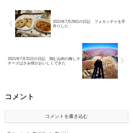
ろだろうか。夫の国民健康保険
まだ耐えられる気温かな。どう
料の支払い通知がやってきた。
も部屋の中の湿度が上がらない
恐ろしく高くてびっ...
ため、試しにエア...
2021年7月29日の日記 フォカッチャを手
作りした
2021年7月31日の日記 鶏むね肉の梅しそ
チーズはさみ焼がおいしくできた
コメント
コメントを書き込む