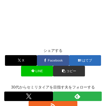
シェアする
X
Facebook
はてブ
LINE
コピー
30代からセミリタイアを目指す夫をフォローする