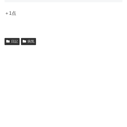
＋1点
日記
病気