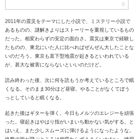
2011年の震災をテーマにした小説で、ミステリー小説で
あるものの、謎解きよりはストーリーを重視しているもの
だった。相変わらずの安定の面白さ。震災は東京で経験し
たものの、東北にいた人に比べればぜんぜん大したことな
いのだろう。東京も直下型地震が起きるといわれている
が、甚大な被害にならないといいのだけど。
読み終わった後、次に何を読もうか考えているところで眠
くなる。そのまま30分ほど昼寝。やることがなくてぼう
っとしていると眠くなる。
起きた後はギターを弾く。今日もメルツのエレジーを頑張
った。寝起きはやはり指がいまいち動かない気がする。と
はいえ、また少しスムーズに弾けるようになったような。