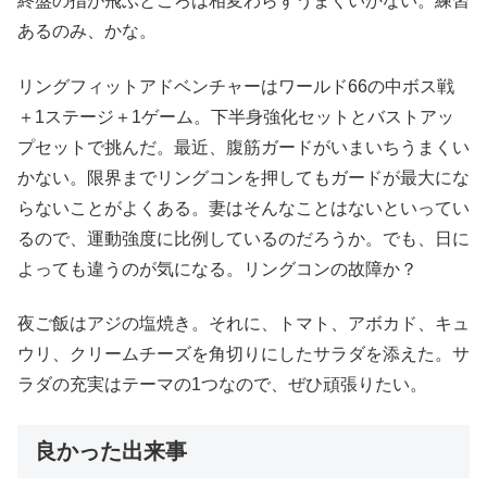
終盤の指が飛ぶところは相変わらずうまくいかない。練習
あるのみ、かな。
リングフィットアドベンチャーはワールド66の中ボス戦
＋1ステージ＋1ゲーム。下半身強化セットとバストアッ
プセットで挑んだ。最近、腹筋ガードがいまいちうまくい
かない。限界までリングコンを押してもガードが最大にな
らないことがよくある。妻はそんなことはないといってい
るので、運動強度に比例しているのだろうか。でも、日に
よっても違うのが気になる。リングコンの故障か？
夜ご飯はアジの塩焼き。それに、トマト、アボカド、キュ
ウリ、クリームチーズを角切りにしたサラダを添えた。サ
ラダの充実はテーマの1つなので、ぜひ頑張りたい。
良かった出来事