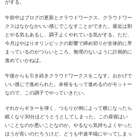
がする。
午前中はブログの更新とクラウドワークス。クラウドワー
クスはなかなかいい感じでこなすことができた。最近は割
とやる気もあるし、調子よくやれている気がする。ただ、
今月はやはりオリンピックの影響で締め切りが全体的に早
まっているのがつらいところ。無理のないように計画的に
進めていかねば。
午後からも引き続きクラウドワークスをこなす。おかげで
いい感じで進められた。余裕をもって進めるのがモットー
なので、この調子でやっていきたい。
それからギターを弾く、つもりが例によって横になったら
眠くなり30分ほどうとうとしてしまった。この昼寝はい
いことなのか悪いことなのか。やるなら気持ちよくやった
ほうが良いのだろうけど、どうも中途半端にやってしまっ