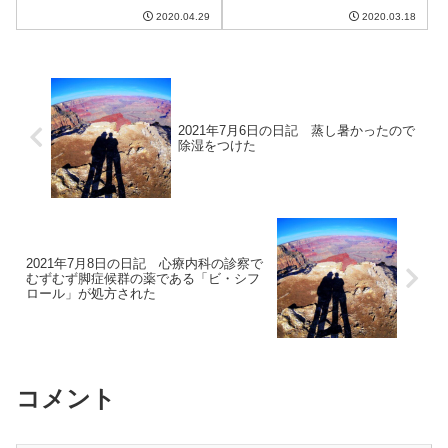
相変わらず私の調子が悪いので
けど。初日なので長いが、毎日
2020.04.29
2020.03.18
妻に行ってきて...
この長さを続けられるか
は。。。短くともできるだけ毎
日書きたい。今日の出来事今日
は朝から晴れだけど午後からは
雨に。にわか雨的に強く...
2021年7月6日の日記 蒸し暑かったので
除湿をつけた
2021年7月8日の日記 心療内科の診察で
むずむず脚症候群の薬である「ビ・シフ
ロール」が処方された
コメント