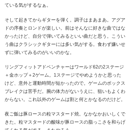
ている気がするなぁ。
そして起きてからギターを弾く。調子はまあまあ。アグア
ドの序奏とロンドが楽しい。前はそんなに好きな曲ではな
かったけど、自分で弾いてみるといい曲だと思う。こうい
う曲はクラシックギターには多い気がする。食わず嫌いせ
ずに弾いてみるのがいいのかな。
リングフィットアドベンチャーはワールド62の2ステージ
＋金ホップ＋2ゲーム。1ステージでやめようかと思った
けど、意外と運動時間が短かったので。ゲームのボックス
ブレイクは苦手だ。腕の体力がないうえに、狙いもよくわ
からない。これ以外のゲームは割と何とかなるのだけど。
夜ご飯は豚ロースの粒マスタード焼。なかなかおいしくで
きた。粒マスタードの酸味が豚ロースの脂っこさを和らげ