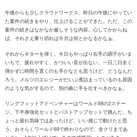
午後からも少しクラウドワークス。昨日の午後にやってい
た案件の続きをやり、仕上げることができた。ただ、この
案件の続きはなかなか厳しそうな内容。心してかからね
ば。それさえ乗り切れば今月は何とかなるかなぁ。
それからギターを弾く。今日もやっぱり右手の調子がいま
いちで、疲れやすく、かついい音が出ない。一日二日全く
弾かずに時間を置くのも手かなとも思うけど、どうなんだ
ろう。メルツのエレジーがだいぶ煮詰まっているのも原因
のような気がするので、別の曲に手を出すべきかなぁ。
リングフィットアドベンチャーはワールド68の2ステー
ジ。下半身強化セットとバストアップセットで挑んだ。ち
ょっと疲れ気味ではあったけど、いい感じで動けたと思
う。おそらくワールド69で終わりなので、全クリまであ