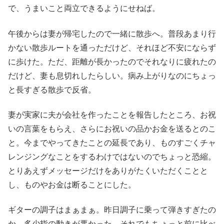
で、うまいこと両立できるようにせねば。
午後からは妻が帰宅したので一緒に散歩へ。普段あまり行
かない散歩ルートを通っただけど、それほど不安にならず
に歩けた。ただ、距離が長かったのでそれなりに疲れたの
だけど、妻も息切れしたらしい。病み上がりなのにちょっ
と長すぎる散歩で反省。
妻が実家に夫が会社を作ったことを報告したところ、お祝
いの言葉をもらえ、さらにお祝いの品かお金を送るとのこ
と。今までやってきたことの延長であり、ものすごくチャ
レンジングなことをするわけではないのでちょっと恐縮。
とりあえずメッセージだけをありがたくいただくことと
し、ものやお金は断ることにした。
ギターの調子はまぁまぁ。昨日調子に乗って弾きすぎたの
か、多少指の動きが悪かった。それでもちょっと前に比べ