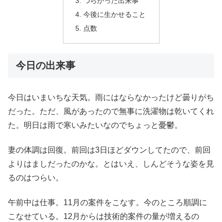
つらかった出来事
今後に生かせること
点数
今日の出来事
今日はいまいちな天気。雨にはならなかったけど曇りがち
だった。ただ、風があったので無事に洗濯物は乾いてくれ
た。明日は雨で寒いみたいなのでちょっと憂鬱。
妻の体調は回復。前回は3日ほどダウンしてたので、前回
よりはましだったのかな。とはいえ、しんどそうな姿を見
るのはつらい。
午前中は仕事。11月の案件をこなす。今のところ順調に
こなせている。12月からは技術的案件の量が増えるの