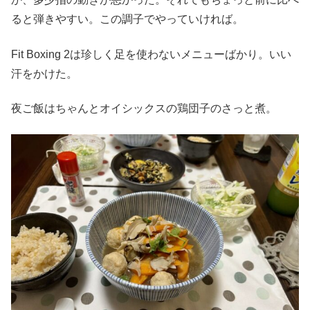
ると弾きやすい。この調子でやっていければ。
Fit Boxing 2は珍しく足を使わないメニューばかり。いい
汗をかけた。
夜ご飯はちゃんとオイシックスの鶏団子のさっと煮。