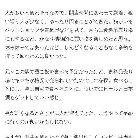
人が多いと疲れそうなので、開店時間にあわせて到着。狙
い通り人が少なく、ゆったり回ることができた。猫がいる
ペットショップや電気屋などを見て、さらに食料品売り場
にも寄るなど、かなり積極的に買い物を楽しめたと思う。
休み休みではあったけど、しんどくなることもなく余裕を
持って回れたのは良かった。
元々この駅で昼ご飯を食べる予定だったけど、食料品売り
場でキンキが格安で売られていたのでこれを夜に食べるこ
とにし、昼は自宅で食べることに。ついでにビールと日本
酒もゲットしていい感じ。
昼が近くなるとさすがに人が増えてきた。こうやって早め
に行くのが良いかもしれない。
さすがに妻共々疲れたので昼ご飯は珍しくコンビニ弁当を