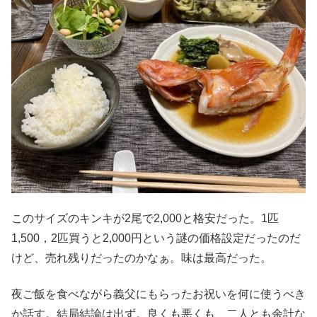
このサイズのキンキが2尾で2,000と格安だった。1匹
1,500，2匹買うと2,000円という謎の価格設定だったのだ
けど、売れ残りだったのかなぁ。味は最高だった。
夜ご飯を食べながら義父にもらったお祝いを何に使うべき
か話す。結局結論は出ず。良くも悪くも、二人とも余計な