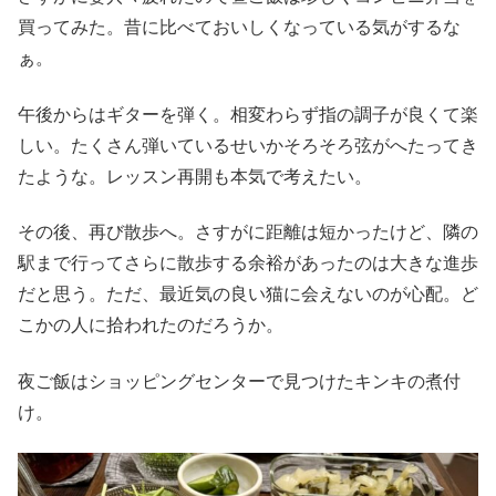
買ってみた。昔に比べておいしくなっている気がするな
ぁ。
午後からはギターを弾く。相変わらず指の調子が良くて楽
しい。たくさん弾いているせいかそろそろ弦がへたってき
たような。レッスン再開も本気で考えたい。
その後、再び散歩へ。さすがに距離は短かったけど、隣の
駅まで行ってさらに散歩する余裕があったのは大きな進歩
だと思う。ただ、最近気の良い猫に会えないのが心配。ど
こかの人に拾われたのだろうか。
夜ご飯はショッピングセンターで見つけたキンキの煮付
け。