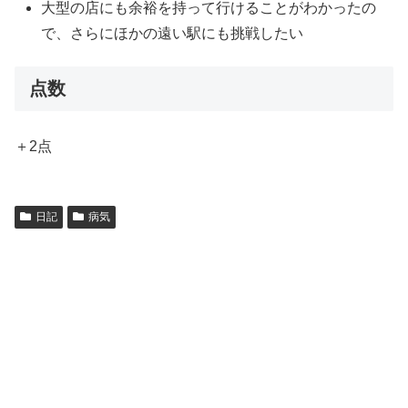
大型の店にも余裕を持って行けることがわかったの
で、さらにほかの遠い駅にも挑戦したい
点数
＋2点
日記
病気