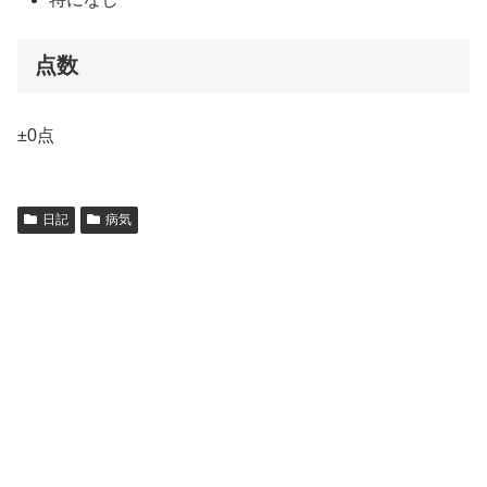
点数
±0点
日記
病気