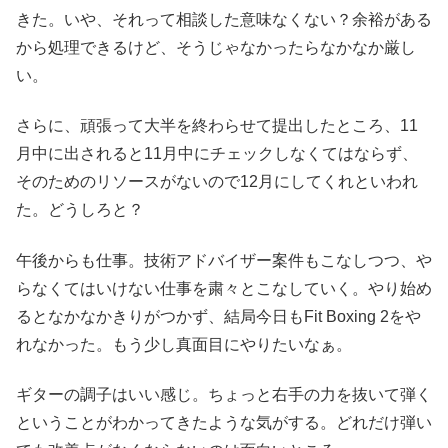
きた。いや、それって相談した意味なくない？余裕がある
から処理できるけど、そうじゃなかったらなかなか厳し
い。
さらに、頑張って大半を終わらせて提出したところ、11
月中に出されると11月中にチェックしなくてはならず、
そのためのリソースがないので12月にしてくれといわれ
た。どうしろと？
午後からも仕事。技術アドバイザー案件もこなしつつ、や
らなくてはいけない仕事を粛々とこなしていく。やり始め
るとなかなかきりがつかず、結局今日もFit Boxing 2をや
れなかった。もう少し真面目にやりたいなぁ。
ギターの調子はいい感じ。ちょっと右手の力を抜いて弾く
ということがわかってきたような気がする。どれだけ弾い