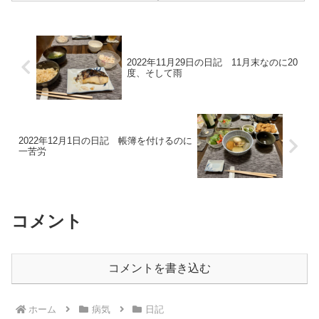
陰に入ると寒さを感じるところ
に、11月が目の前であることを
感じる。草木も色づいてきて、
本格的な秋冬が...
2022年11月29日の日記 11月末なのに20
度、そして雨
2022年12月1日の日記 帳簿を付けるのに
一苦労
コメント
コメントを書き込む
ホーム
病気
日記