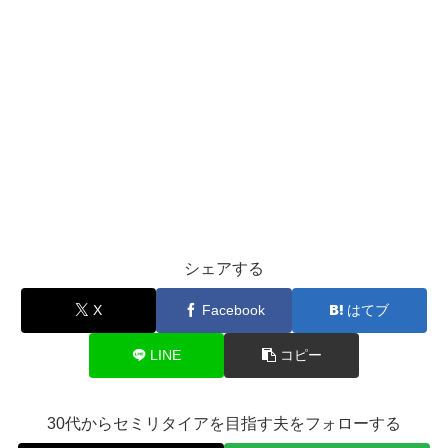
シェアする
X
Facebook
はてブ
LINE
コピー
30代からセミリタイアを目指す夫をフォローする