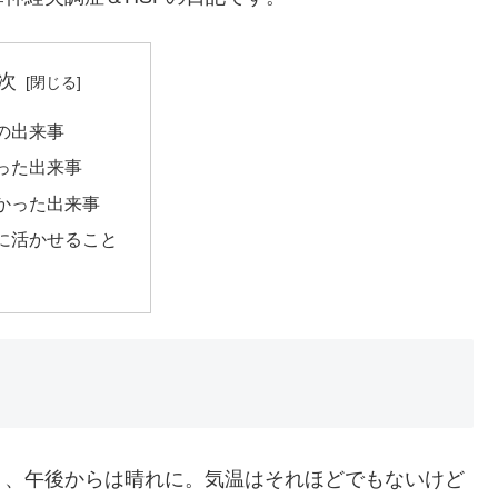
次
の出来事
った出来事
かった出来事
に活かせること
く、午後からは晴れに。気温はそれほどでもないけど