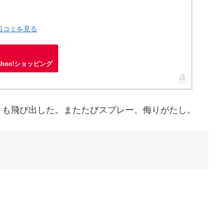
・口コミを見る
ahoo!ショッピング
リも飛び出した。またたびスプレー、侮りがたし。