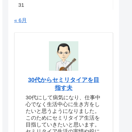
31
« 6月
30代からセミリタイアを目
指す夫
30代にして病気になり、仕事中
心でなく生活中心に生き方をし
たいと思うようになりました。
このためにセミリタイア生活を
目指していきたいと思います。
セミリタイア生活の実情や役に