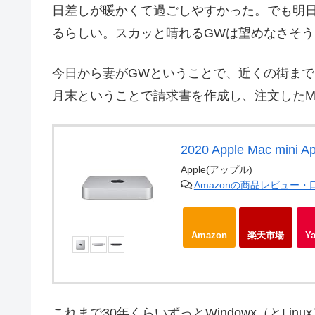
日差しが暖かくて過ごしやすかった。でも明
るらしい。スカッと晴れるGWは望めなさそう
今日から妻がGWということで、近くの街ま
月末ということで請求書を作成し、注文したMa
2020 Apple Mac mini 
Apple(アップル)
Amazonの商品レビュー
Amazon
楽天市場
Y
これまで30年くらいずっとWindowx（とL