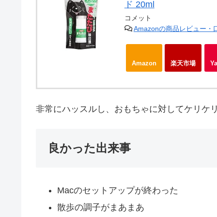
ド 20ml
コメット
Amazonの商品レビュー
Amazon
楽天市場
Y
非常にハッスルし、おもちゃに対してケリケ
良かった出来事
Macのセットアップが終わった
散歩の調子がまあまあ