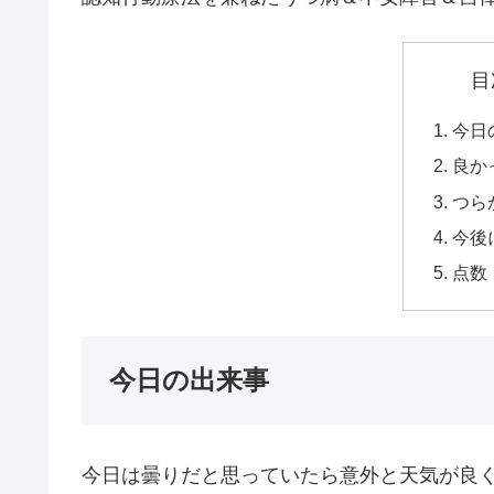
目
今日
良か
つら
今後
点数
今日の出来事
今日は曇りだと思っていたら意外と天気が良