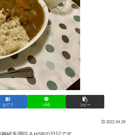
はてブ
LINE
コピー
2022.04.29
神経失調症＆HSPの日記です。