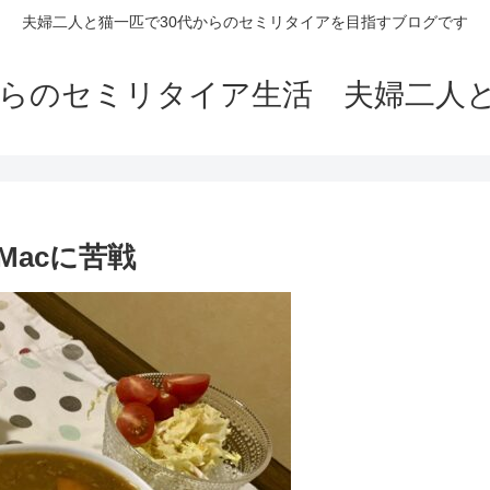
夫婦二人と猫一匹で30代からのセミリタイアを目指すブログです
からのセミリタイア生活 夫婦二人
Macに苦戦