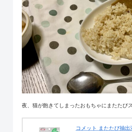
夜、猫が飽きてしまったおもちゃにまたたび
コメット またたび抽出液ス