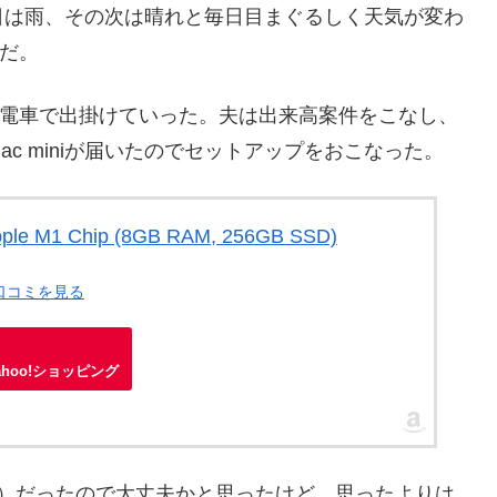
日は雨、その次は晴れと毎日目まぐるしく天気が変わ
だ。
で電車で出掛けていった。夫は出来高案件をこなし、
c miniが届いたのでセットアップをおこなった。
Apple M1 Chip (8GB RAM, 256GB SSD)
・口コミを見る
ahoo!ショッピング
inux）だったので大丈夫かと思ったけど、思ったよりは