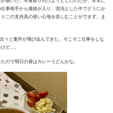
具が届いた。早速取り付けようとしたのだが、非常に
の仕事相手から連絡が入り、混沌とした中でどうにか
まりこの支持具の使い心地を楽しむことができず。ま
、次々と案件が飛び込んできた。そこそこ仕事をしな
るけど…。
ったので明日の昼はカレーうどんかな。