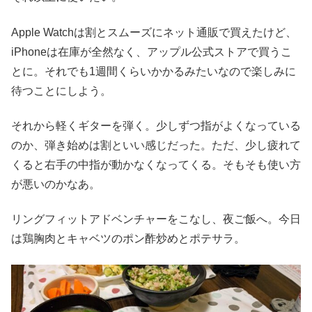
Apple Watchは割とスムーズにネット通販で買えたけど、
iPhoneは在庫が全然なく、アップル公式ストアで買うこ
とに。それでも1週間くらいかかるみたいなので楽しみに
待つことにしよう。
それから軽くギターを弾く。少しずつ指がよくなっている
のか、弾き始めは割といい感じだった。ただ、少し疲れて
くると右手の中指が動かなくなってくる。そもそも使い方
が悪いのかなあ。
リングフィットアドベンチャーをこなし、夜ご飯へ。今日
は鶏胸肉とキャベツのポン酢炒めとポテサラ。