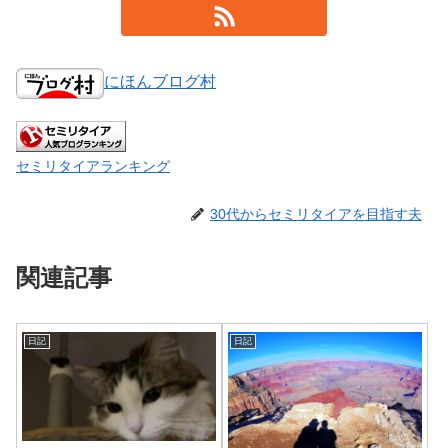
にほんブログ村
セミリタイアランキング
30代からセミリタイアを目指す夫
関連記事
日記
日記