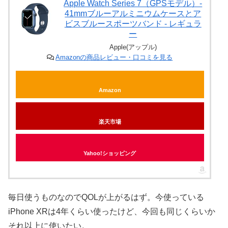
Apple Watch Series 7（GPSモデル）-
41mmブルーアルミニウムケースとア
ビスブルースポーツバンド - レギュラ
ー
Apple(アップル)
Amazonの商品レビュー・口コミを見る
Amazon
楽天市場
Yahoo!ショッピング
毎日使うものなのでQOLが上がるはず。今使っている
iPhone XRは4年くらい使ったけど、今回も同じくらいか
それ以上に使いたい。