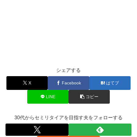
シェアする
X
Facebook
はてブ
LINE
コピー
30代からセミリタイアを目指す夫をフォローする