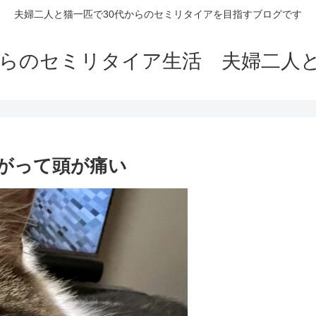
夫婦二人と猫一匹で30代からのセミリタイアを目指すブログです
からのセミリタイア生活 夫婦二人
が下がって頭が痛い