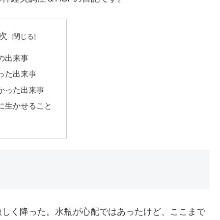
次
の出来事
った出来事
かった出来事
に生かせること
激しく降った。水瓶が心配ではあったけど、ここまで