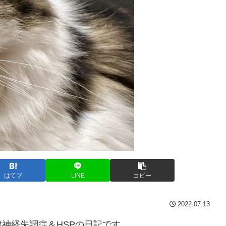
はてブ
LINE
コピー
2022.07.13
神経失調症＆HSPの日記です。