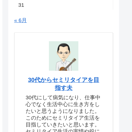
31
« 6月
30代からセミリタイアを目
指す夫
30代にして病気になり、仕事中
心でなく生活中心に生き方をし
たいと思うようになりました。
このためにセミリタイア生活を
目指していきたいと思います。
セミリタイア生活の実情や役に