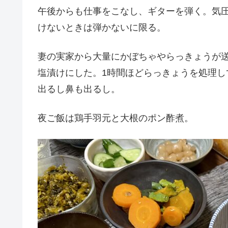
午後からも仕事をこなし、ギターを弾く。気
けないときは弾かないに限る。
妻の実家から大量にかぼちゃやらっきょうが
塩漬けにした。1時間ほどらっきょうを処理
出るし鼻も出るし。
夜ご飯は鶏手羽元と大根のポン酢煮。