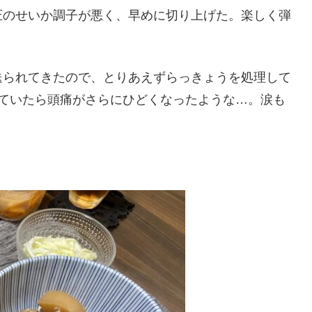
圧のせいか調子が悪く、早めに切り上げた。楽しく弾
送られてきたので、とりあえずらっきょうを処理して
していたら頭痛がさらにひどくなったような…。涙も