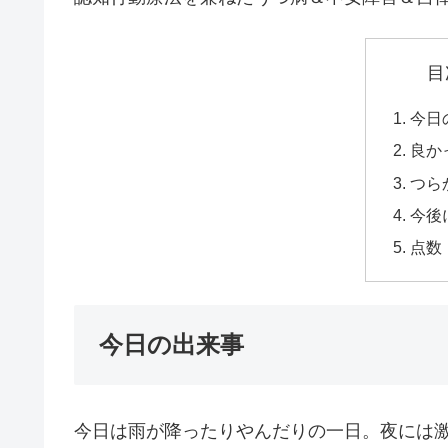
目
今日
良か
つら
今後
点数
今日の出来事
今日は雨が降ったりやんだりの一日。夜には