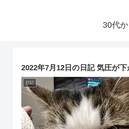
30代
2022年7月12日の日記 気圧
日記