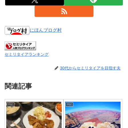
にほんブログ村
セミリタイアランキング
30代からセミリタイアを目指す夫
関連記事
日記
日記