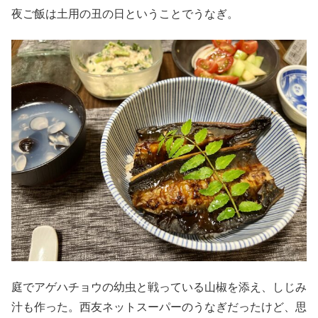
夜ご飯は土用の丑の日ということでうなぎ。
庭でアゲハチョウの幼虫と戦っている山椒を添え、しじみ
汁も作った。西友ネットスーパーのうなぎだったけど、思