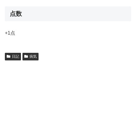
点数
+1点
日記
病気