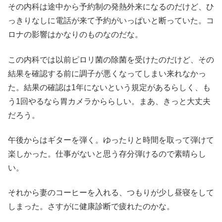
その内科は途中から予約制の発熱外来になるのだけど、ひ
っきりなしに電話が来て予約がいっぱいと断っていた。コ
ロナの影響はかなりのものなのだな。
この内科では以前ピロリ菌の除菌を受けたのだけど、その
結果を確認する前に調子が悪くなってしまい来れなかっ
た。結果の確認は1年にないという規定があるらしく、も
う1回やるなら胃カメラかららしい。まあ、きっと大丈夫
だろう。
午後からはギターを弾く。ゆったりと時間を取って弾けて
楽しかった。仕事がないと思う存分弾けるので素晴らし
い。
それから妻のコーヒーを入れる、つもりが少し昼寝をして
しまった。さすがに健康診断で疲れたのかな。