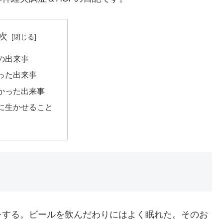
次
の出来事
った出来事
かった出来事
に生かせること
をする。ビールを飲んだわりにはよく眠れた。そのお