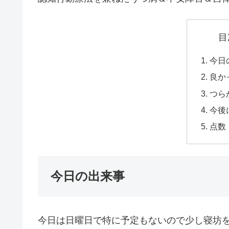
目
今日
良か
つら
今後
点数
今日の出来事
今日は日曜日で特に予定もないので少し寝坊