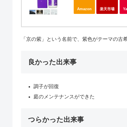
Amazon
楽天市場
Y
「京の紫」という名前で、紫色がテーマの古
良かった出来事
調子が回復
庭のメンテナンスができた
つらかった出来事