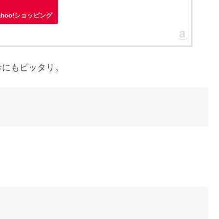
ahoo!ショッピング
希にもピッタリ。