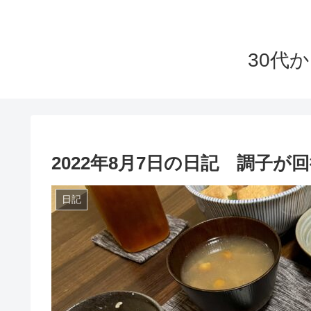
30代
2022年8月7日の日記 調子が
日記