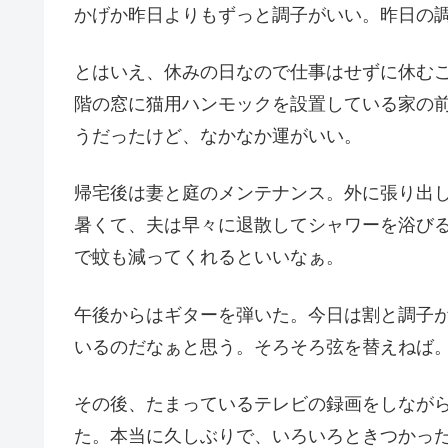
かげか昨日よりもずっと調子がいい。昨日の
とはいえ、休みの日なので仕事はせずに休む
階の窓に猫用ハンモックを設置している家の
うだったけど、なかなか運がいい。
帰宅後は妻と庭のメンテナンス。外に張り出
暑くて、夫は早々に退散してシャワーを浴び
で蚊も減ってくれるといいなぁ。
午後からはギターを弾いた。今日は割と調子
いるのだなぁと思う。そろそろ弦を替えねば
その後、たまっているテレビの録画をしなが
た。本当に久しぶりで、いろいろときつかった