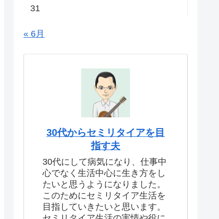
31
« 6月
30代からセミリタイアを目
指す夫
30代にして病気になり、仕事中
心でなく生活中心に生き方をし
たいと思うようになりました。
このためにセミリタイア生活を
目指していきたいと思います。
セミリタイア生活の実情や役に