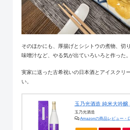
そのほかにも、厚揚げとシシトウの煮物、切
味噌汁など、やる気が出ていろいろと作った
実家に送った古希祝いの日本酒とアイスクリ
い。
玉乃光酒造 純米大吟醸 祝1
玉乃光酒造
Amazonの商品レビュー