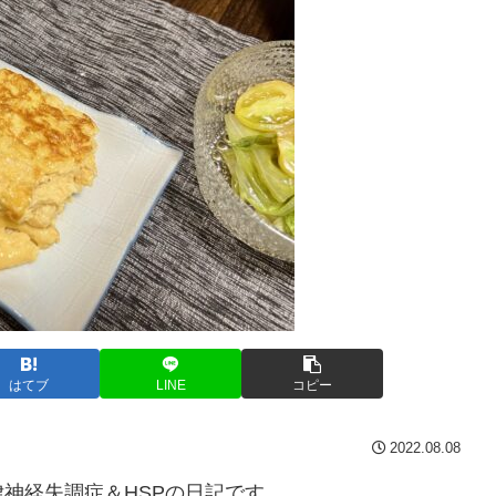
はてブ
LINE
コピー
2022.08.08
神経失調症＆HSPの日記です。