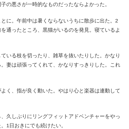
調子の悪さが一時的なものだったならよかった。
ことに。午前中は暑くならないうちに散歩に出た。2
前を通ったところ、黒猫がいるのを発見。寝ているよ
している枝を切ったり、雑草を抜いたりした。かなり
る。妻は頑張ってくれて、かなりすっきりした。これ
がよく、指が良く動いた。やはり心と楽器は連動して
。
ら、久しぶりにリングフィットアドベンチャーをやっ
。1日おきにでも続けたい。