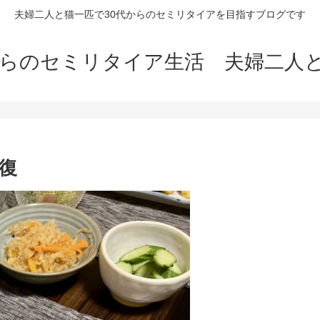
夫婦二人と猫一匹で30代からのセミリタイアを目指すブログです
からのセミリタイア生活 夫婦二人
回復