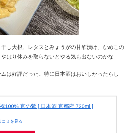
り干し大根、レタスとみょうがの甘酢漬け、なめこの
。やはり休みを取らないとやる気も出ないのかな。
ームは好評だった。特に日本酒はおいしかったらし
00% 京の紫 [ 日本酒 京都府 720ml ]
・口コミを見る