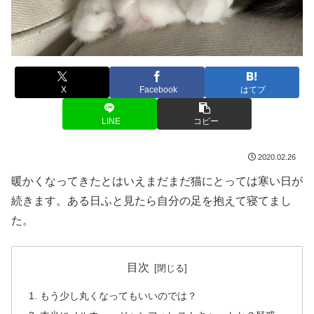
X
Facebook
はてブ
LINE
コピー
2020.02.26
暖かくなってきたとはいえまだまだ猫にとっては寒い日が
続きます。ある日ふと見たら自分の足を抱えて寝てまし
た。
目次
もう少し丸くなってもいいのでは？