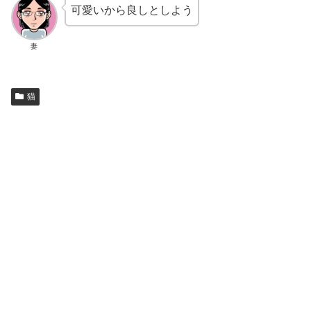
可愛いから良しとしよう
妻
猫