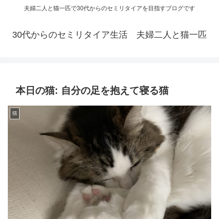
夫婦二人と猫一匹で30代からのセミリタイアを目指すブログです
30代からのセミリタイア生活 夫婦二人と猫一匹
本日の猫: 自分の足を抱えて寝る猫
猫