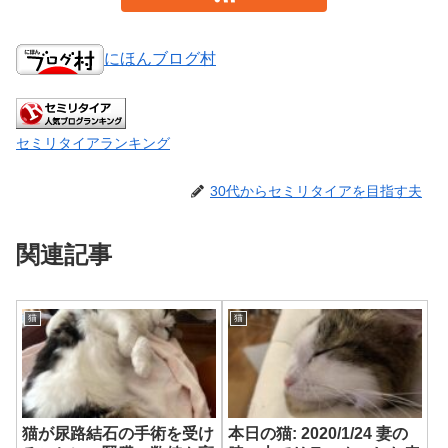
にほんブログ村
セミリタイアランキング
30代からセミリタイアを目指す夫
関連記事
猫
猫
猫が尿路結石の手術を受け
本日の猫: 2020/1/24 妻の