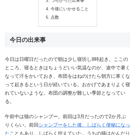
つらかった出来事
今後にいかせること
点数
今日の出来事
今日は日曜日だったので朝は少し寝坊し8時起き。ここの
ところ、寝るときはちょうどいい気温なのが、途中で暑く
なって汗をかいておき、布団をはねのけたら朝方に寒くな
って起きるという日が続いている。おかげであまりよく寝
れていないような。布団の調整が難しい季節となってい
る。
午前中は猫のシャンプー。前回は3月だったので2か月ぶ
りくらい。前回
シャンプーをした後、しばらく便秘になっ
た
こともあり、しばらく控えていた。うちの猫はかんだり