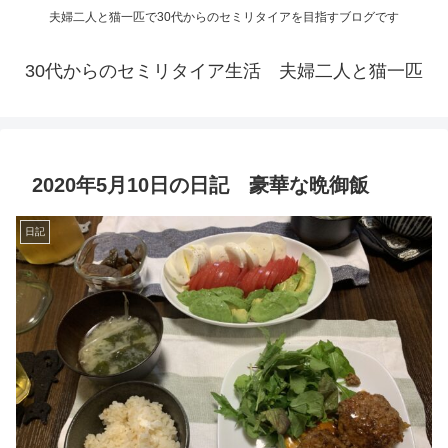
夫婦二人と猫一匹で30代からのセミリタイアを目指すブログです
30代からのセミリタイア生活 夫婦二人と猫一匹
2020年5月10日の日記 豪華な晩御飯
日記