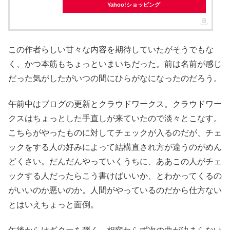
Yahoo!ショッピング
この作者らしい甘々な内容を期待していたがそうでもな
く、かつ本筋もちょっといまいちだった。前は名前が感じ
だった気がしたがいつの間にひらがなになったのだろう。
午前中はブログの更新とクラウドワークス。クラウドワー
クスはちょっとした手直しが来ていたので淡々とこなす。
こちらがやったものに対してチェックが入るのだが、チェ
ックをする人の好みによって結構直され方が違うのがめん
どくさい。だんだんやっていくうちに、ああこの人がチェ
ックする人だったらこう書けばいいか、とわかってくるの
がいいのか悪いのか。人間がやっているのだから仕方ない
とはいえちょっと面倒。