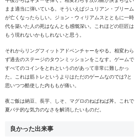
午後からはギターを弾く。相変わらず次の曲が決まらない
まま適当に弾いている。そういえばジュリアン・ブリーム
が亡くなったらしい。ジョン・ウィリアムスとともに一時
代を築いた人の死はなんとも感慨深い。これほどの巨匠は
もう現れないかもしれないと思う。
それからリングフィットアドベンチャーをやる。相変わら
ず過去のステージのタウンミッションをこなす。ゲームで
すべてのコインをとれというのがあって非常に難しかっ
た。これは筋トレというよりはただのゲームなのでは?と
思いつつ酷使した内ももが痛い。
夜ご飯は納豆、長芋、しそ、マグロのねばねば丼。これで
夏バテ的な気力のなさを解消したいものだ。
良かった出来事