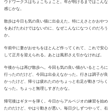
ウドワークスはちょこちょこと。年が明けるまではこんな
感じかな。
散歩は今日も気の良い猫に出会えた。特にえさとかおやつ
をあげたわけではないのに、なぜこんなになつくのだろう
か。
午前中に妻がおせちをほとんど作ってくれて、これで安心
して正月を迎えられる。あとは風邪さえ引かなければ。
午後からは再び散歩へ。今回も気の良い猫がいるところに
行ったのだけど、今回は出会えなかった。行きは調子が良
かったけど、帰りは疲れたのかちょっと右足が動きづらく
なった。ちょっと無理しすぎたかな。
帰宅後はギターを弾く。今日からアルペジオの練習を始め
たのだけど、やはり動きが悪い。毎日少しずつやって、右