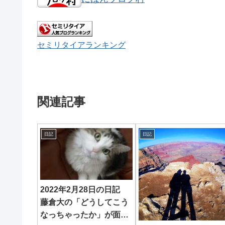
セミリタイアランキング
関連記事
日記
日記
2022年2月28日の日記
藤倉大の「どうしてこう
なっちゃったか」が面白