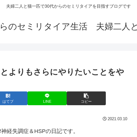
夫婦二人と猫一匹で30代からのセミリタイアを目指すブログです
からのセミリタイア生活 夫婦二人
ることよりもさらにやりたいことをや
はてブ
LINE
コピー
2021.03.10
神経失調症＆HSPの日記です。