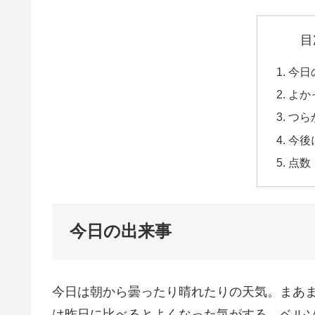
目
今日
よか
つら
今後
点数
今日の出来事
今日は朝から曇ったり晴れたりの天気。まあ
は昨日に比べるとよくなった気がする。ベル