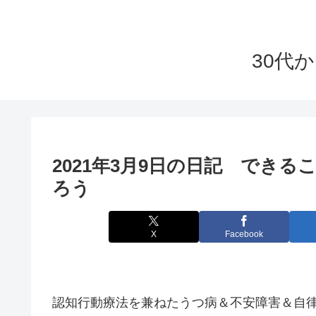
30代
2021年3月9日の日記 でき
ろう
X
Facebook
認知行動療法を兼ねたうつ病＆不安障害＆自律