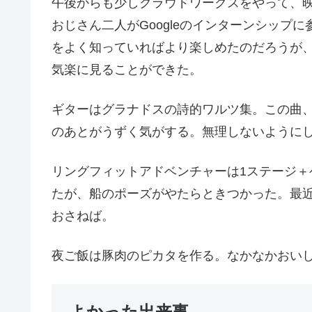
午後からも少しクラウドワークスをやって、映
おじさん二人がGoogleのインターンシップ
をよく知っていればより楽しめたのだろうが
気楽に見ることができた。
ギターはグラナドスの詩的ワルツ集。この曲
のあとがうずく気がする。無理しないように
リングフィットアドベンチャーは1ステージ
たが、船のポーズがやたらときつかった。最
おさねば。
夜ご飯は豚肉のピカタを作る。なかなかおい
よかった出来事