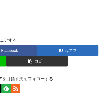
ェアする
Facebook
はてブ
コピー
イアを目指す夫をフォローする