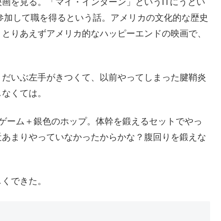
画を見る。「マイ・インターン」というITにうとい
に参加して職を得るという話。アメリカの文化的な歴史
、とりあえずアメリカ的なハッピーエンドの映画で、
、だいぶ左手がきつくて、以前やってしまった腱鞘炎
しなくては。
＋ゲーム＋銀色のホップ。体幹を鍛えるセットでやっ
近あまりやっていなかったからかな？腹回りを鍛えな
しくできた。