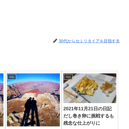
30代からセミリタイアを目指す夫
日記
日記
2021年11月21日の日記
だし巻き卵に挑戦するも
残念な仕上がりに