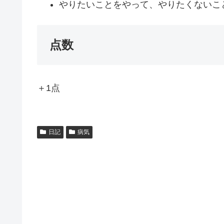
やりたいことをやって、やりたくないこ
点数
＋1点
日記
病気