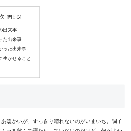
次
の出来事
った出来事
かった出来事
に生かせること
まあ暖かいが、すっきり晴れないのがいまいち。調子
ソムラを飲んで寝たりしていないのだけど、何がよか