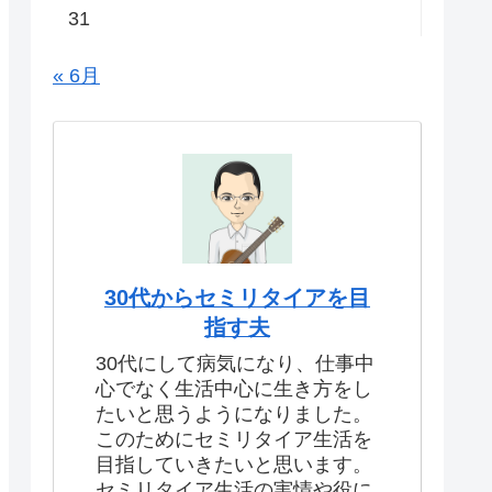
31
« 6月
30代からセミリタイアを目
指す夫
30代にして病気になり、仕事中
心でなく生活中心に生き方をし
たいと思うようになりました。
このためにセミリタイア生活を
目指していきたいと思います。
セミリタイア生活の実情や役に