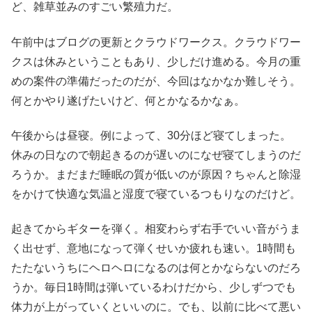
ど、雑草並みのすごい繁殖力だ。
午前中はブログの更新とクラウドワークス。クラウドワー
クスは休みということもあり、少しだけ進める。今月の重
めの案件の準備だったのだが、今回はなかなか難しそう。
何とかやり遂げたいけど、何とかなるかなぁ。
午後からは昼寝。例によって、30分ほど寝てしまった。
休みの日なので朝起きるのが遅いのになぜ寝てしまうのだ
ろうか。まだまだ睡眠の質が低いのが原因？ちゃんと除湿
をかけて快適な気温と湿度で寝ているつもりなのだけど。
起きてからギターを弾く。相変わらず右手でいい音がうま
く出せず、意地になって弾くせいか疲れも速い。1時間も
たたないうちにヘロヘロになるのは何とかならないのだろ
うか。毎日1時間は弾いているわけだから、少しずつでも
体力が上がっていくといいのに。でも、以前に比べて悪い