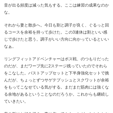
音が出る頻度は減った気もする。ここは練習の成果なのか
な。
それから妻と散歩へ。今日も割と調子が良く、ぐるっと回
るコースを余裕を持って歩けた。この3連休は割といい感
じで歩けたと思う。調子がいい方向に向かっているといい
なぁ。
リングフィットアドベンチャーはボス戦、のつもりだった
のだが、まだワープ先に2ステージ残っていたのでそれら
をこなした。バストアップセットと下半身強化セットで挑
んだが、ちょっとずつサゲテプッシュとスクワットが余裕
をもってこなせている気がする。まだまだ筋肉には強くな
る余地があるということなのだろうか。これからも継続し
ていきたい。