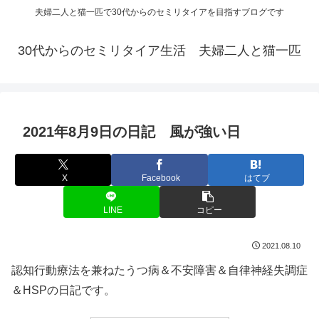
夫婦二人と猫一匹で30代からのセミリタイアを目指すブログです
30代からのセミリタイア生活 夫婦二人と猫一匹
2021年8月9日の日記 風が強い日
X
Facebook
はてブ
LINE
コピー
2021.08.10
認知行動療法を兼ねたうつ病＆不安障害＆自律神経失調症
＆HSPの日記です。