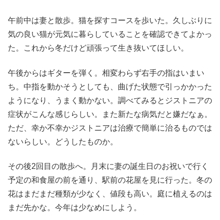
午前中は妻と散歩。猫を探すコースを歩いた。久しぶりに
気の良い猫が元気に暮らしていることを確認できてよかっ
た。これから冬だけど頑張って生き抜いてほしい。
午後からはギターを弾く。相変わらず右手の指はいまい
ち。中指を動かそうとしても、曲げた状態で引っかかった
ようになり、うまく動かない。調べてみるとジストニアの
症状がこんな感じらしい。また新たな病気だと嫌だなぁ。
ただ、幸か不幸かジストニアは治療で簡単に治るものでは
ないらしい。どうしたものか。
その後2回目の散歩へ。月末に妻の誕生日のお祝いで行く
予定の和食屋の前を通り、駅前の花屋を見に行った。冬の
花はまだまだ種類が少なく、値段も高い。庭に植えるのは
まだ先かな。今年は少なめにしよう。