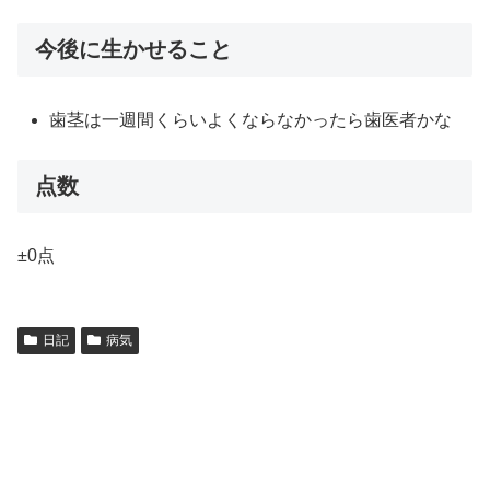
今後に生かせること
歯茎は一週間くらいよくならなかったら歯医者かな
点数
±0点
日記
病気