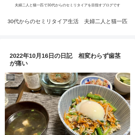
夫婦二人と猫一匹で30代からのセミリタイアを目指すブログです
30代からのセミリタイア生活 夫婦二人と猫一匹
2022年10月16日の日記 相変わらず歯茎
が痛い
日記