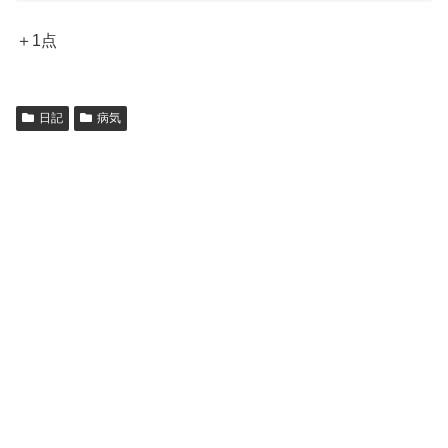
＋1点
日記
病気