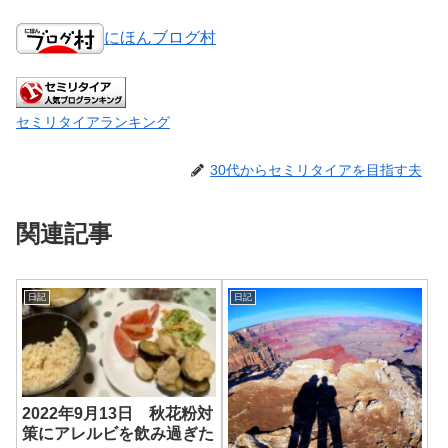
にほんブログ村
セミリタイアランキング
30代からセミリタイアを目指す夫
関連記事
日記
日記
2022年9月13日 秋花粉対
策にアレルビを飲み過ぎた