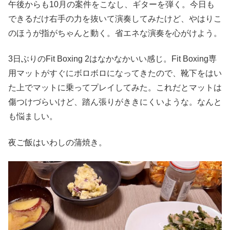
午後からも10月の案件をこなし、ギターを弾く。今日も
できるだけ右手の力を抜いて演奏してみたけど、やはりこ
のほうが指がちゃんと動く。省エネな演奏を心がけよう。
3日ぶりのFit Boxing 2はなかなかいい感じ。Fit Boxing専
用マットがすぐにボロボロになってきたので、靴下をはい
た上でマットに乗ってプレイしてみた。これだとマットは
傷つけづらいけど、踏ん張りがききにくいような。なんと
も悩ましい。
夜ご飯はいわしの蒲焼き。